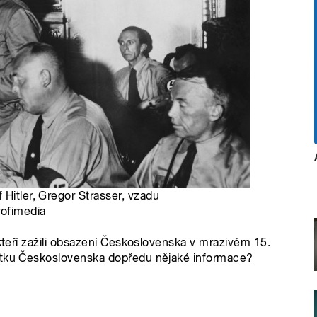
 Hitler, Gregor Strasser, vzadu
rofimedia
 kteří zažili obsazení Československa v mrazivém 15.
bytku Československa dopředu nějaké informace?