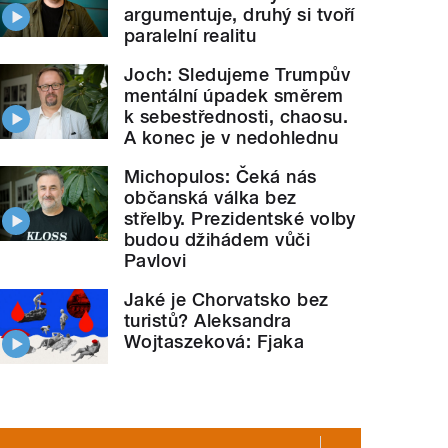
argumentuje, druhý si tvoří
paralelní realitu
Joch: Sledujeme Trumpův
mentální úpadek směrem
k sebestřednosti, chaosu.
A konec je v nedohlednu
Michopulos: Čeká nás
občanská válka bez
střelby. Prezidentské volby
budou džihádem vůči
Pavlovi
Jaké je Chorvatsko bez
turistů? Aleksandra
Wojtaszeková: Fjaka