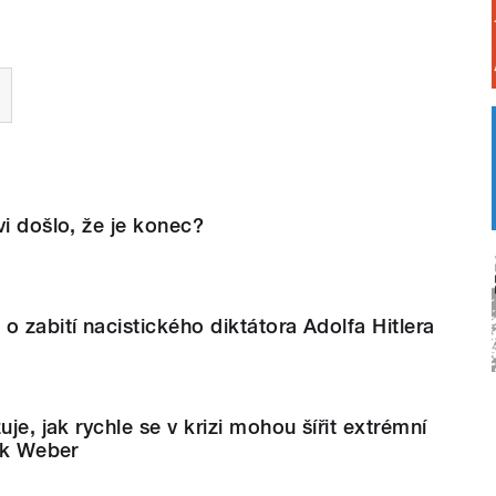
vi došlo, že je konec?
o zabití nacistického diktátora Adolfa Hitlera
uje, jak rychle se v krizi mohou šířit extrémní
rik Weber