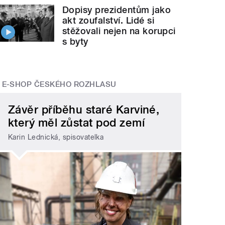
Dopisy prezidentům jako
akt zoufalství. Lidé si
stěžovali nejen na korupci
s byty
E-SHOP ČESKÉHO ROZHLASU
Závěr příběhu staré Karviné,
který měl zůstat pod zemí
Karin Lednická, spisovatelka