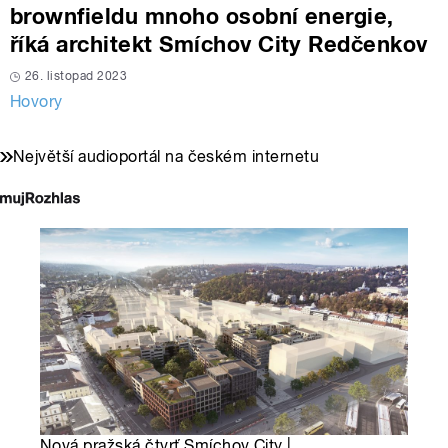
brownfieldu mnoho osobní energie,
říká architekt Smíchov City Redčenkov
26. listopad 2023
Hovory
Největší audioportál na českém internetu
Nová pražská čtvrť Smíchov City |