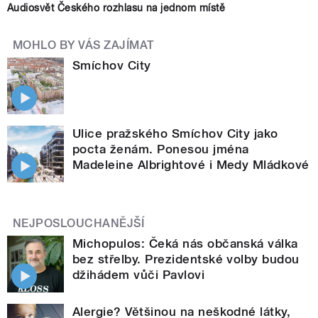
Audiosvět Českého rozhlasu na jednom místě
MOHLO BY VÁS ZAJÍMAT
Smíchov City
Ulice pražského Smíchov City jako
pocta ženám. Ponesou jména
Madeleine Albrightové i Medy Mládkové
NEJPOSLOUCHANĚJŠÍ
Michopulos: Čeká nás občanská válka
bez střelby. Prezidentské volby budou
džihádem vůči Pavlovi
Alergie? Většinou na neškodné látky,