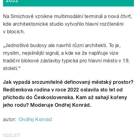
2032
Na Smíchově vznikne multimodální terminál a nová čtvrť,
kde architektonické studio vytvořilo hlavní rozčlenění
v blocích.
„Jednotlivé budovy ale navrhli různí architekti. To je,
myslím, nejsilnější signál, a kde se že naplňuje vize
tradiční blokové zástavby typická pro hlavní město v 19.
století.“
Jak vypadá srozumitelně definovaný městský prostor?
Redčenkova rodina v roce 2022 oslavila sto let od
příchodu do Československa. Kam až sahají kořeny
jeho rodu? Moderuje Ondřej Konrád.
autor:
Ondřej Konrád