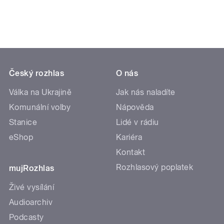
Český rozhlas
O nás
Válka na Ukrajině
Jak nás naladíte
Komunální volby
Nápověda
Stanice
Lidé v rádiu
eShop
Kariéra
Kontakt
Rozhlasový poplatek
mujRozhlas
Živé vysílání
Audioarchiv
Podcasty