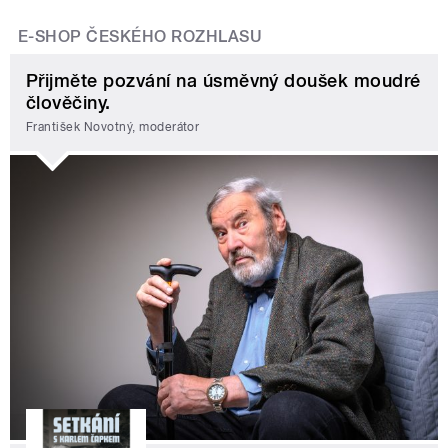
E-SHOP ČESKÉHO ROZHLASU
Přijměte pozvání na úsměvný doušek moudré
člověčiny.
František Novotný, moderátor