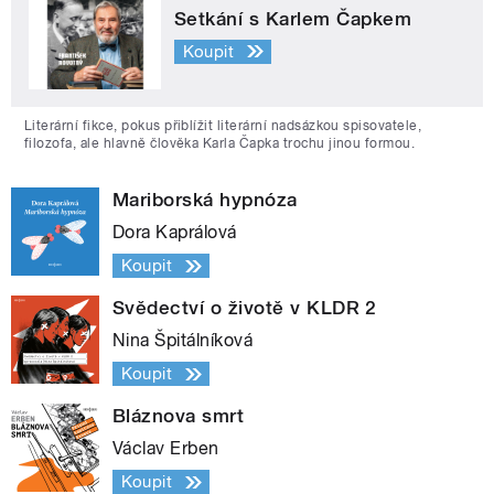
Setkání s Karlem Čapkem
Koupit
Literární fikce, pokus přiblížit literární nadsázkou spisovatele,
filozofa, ale hlavně člověka Karla Čapka trochu jinou formou.
Mariborská hypnóza
Dora Kaprálová
Koupit
Svědectví o životě v KLDR 2
Nina Špitálníková
Koupit
Bláznova smrt
Václav Erben
Koupit