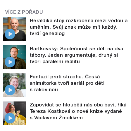
VÍCE Z POŘADU
Heraldika stojí rozkročena mezi vědou a
uměním. Svůj znak může mít každý,
tvrdí genealog
Bartkovský: Společnost se dělí na dva
tábory. Jeden argumentuje, druhý si
tvoří paralelní realitu
Fantazií proti strachu. Česká
animátorka tvoří seriál pro děti
s rakovinou
Zapovídat se hlouběji nás oba baví, říká
Tereza Kostková o nové knize vydané
s Václavem Žmolíkem