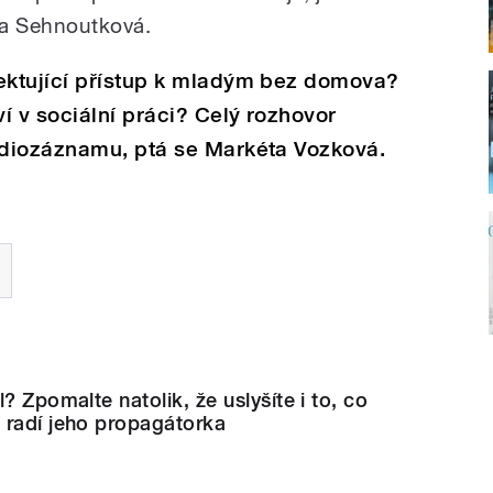
ina Sehnoutková.
ektující přístup k mladým bez domova?
í v sociální práci? Celý rozhovor
diozáznamu, ptá se Markéta Vozková.
? Zpomalte natolik, že uslyšíte i to, co
 radí jeho propagátorka