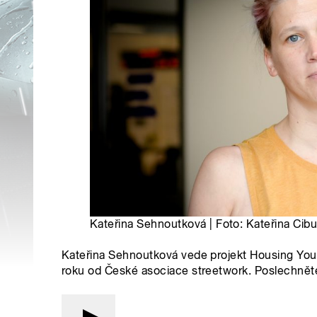
Kateřina Sehnoutková | Foto: Kateřina Cibu
Kateřina Sehnoutková vede projekt Housing Yout
roku od České asociace streetwork. Poslechněte