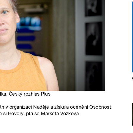
lka, Český rozhlas Plus
h v organizaci Naděje a získala ocenění Osobnost
 si Hovory, ptá se Markéta Vozková