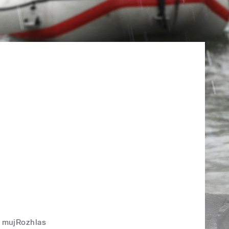
mujRozhlas