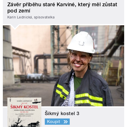
Závěr příběhu staré Karviné, který měl zůstat
pod zemí
Karin Lednická, spisovatelka
Šikmý kostel 3
Koupit