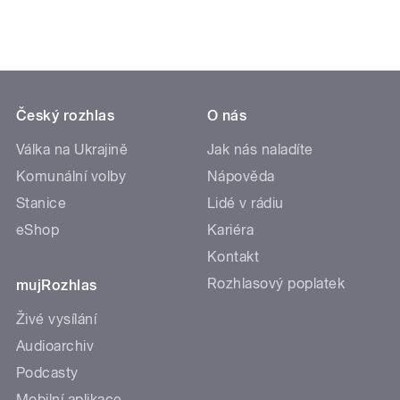
Český rozhlas
O nás
Válka na Ukrajině
Jak nás naladíte
Komunální volby
Nápověda
Stanice
Lidé v rádiu
eShop
Kariéra
Kontakt
Rozhlasový poplatek
mujRozhlas
Živé vysílání
Audioarchiv
Podcasty
Mobilní aplikace