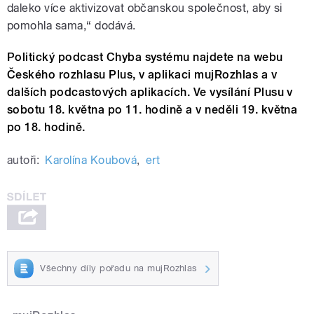
daleko více aktivizovat občanskou společnost, aby si
pomohla sama,“ dodává.
Politický podcast Chyba systému najdete na webu
Českého rozhlasu Plus, v aplikaci mujRozhlas a v
dalších podcastových aplikacích. Ve vysílání Plusu v
sobotu 18. května po 11. hodině a v neděli 19. května
po 18. hodině.
autoři:
Karolína Koubová
,
ert
Všechny díly pořadu na mujRozhlas