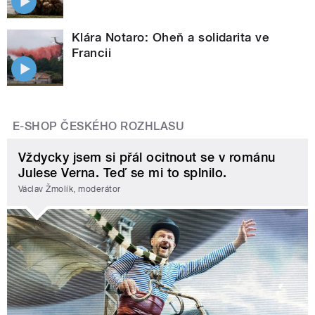
Klára Notaro: Oheň a solidarita ve
Francii
E-SHOP ČESKÉHO ROZHLASU
Vždycky jsem si přál ocitnout se v románu
Julese Verna. Teď se mi to splnilo.
Václav Žmolík, moderátor