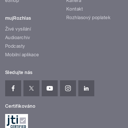
eShop
Kariéra
Kontakt
Rozhlasový poplatek
mujRozhlas
Živé vysílání
Audioarchiv
Podcasty
Mobilní aplikace
Sledujte nás
Certifikováno