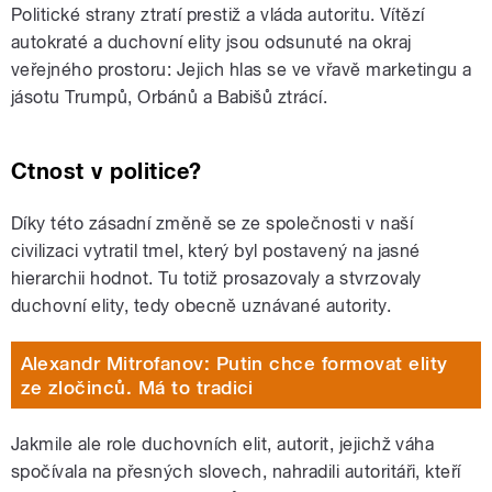
Politické strany ztratí prestiž a vláda autoritu. Vítězí
autokraté a duchovní elity jsou odsunuté na okraj
veřejného prostoru: Jejich hlas se ve vřavě marketingu a
jásotu Trumpů, Orbánů a Babišů ztrácí.
Ctnost v politice?
Díky této zásadní změně se ze společnosti v naší
civilizaci vytratil tmel, který byl postavený na jasné
hierarchii hodnot. Tu totiž prosazovaly a stvrzovaly
duchovní elity, tedy obecně uznávané autority.
Alexandr Mitrofanov: Putin chce formovat elity
ze zločinců. Má to tradici
Jakmile ale role duchovních elit, autorit, jejichž váha
spočívala na přesných slovech, nahradili autoritáři, kteří