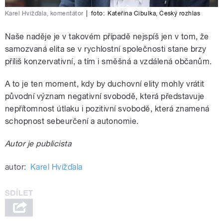
Karel Hvížďala, komentátor
|
foto:
Kateřina Cibulka
,
Český rozhlas
Naše naděje je v takovém případě nejspíš jen v tom, že
samozvaná elita se v rychlostní společnosti stane brzy
příliš konzervativní, a tím i směšná a vzdálená občanům.
A to je ten moment, kdy by duchovní elity mohly vrátit
původní význam negativní svobodě, která představuje
nepřítomnost útlaku i pozitivní svobodě, která znamená
schopnost sebeurčení a autonomie.
Autor je publicista
autor:
Karel Hvížďala