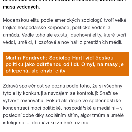
masa vedených.
Mocenskou elitu podle amerických sociologů tvoří velká
trojka: hospodářské korporace, politické vedení a
armáda. Vedle toho ale existují duchovní elity, které tvoří
vědci, umělci, filozofové a novináři z prestižních médií.
Martin Fendrych: Sociolog Hartl vidí českou
politiku jako odtrženou od lidí. Omyl, na masy je
přilepená, ale chybí elity
Zdravá společnost se pozná podle toho, že si všechny
tyto elity konkurují a navzájem se kontrolují: Snaží se
vytvořit rovnováhu. Pokud ale dojde ve společnosti ke
koncentraci moci politické, hospodářské a mediální – v
poslední době díky sociálním sítím, algoritmům a umělé
inteligenci –, dochází ke změně režimu.