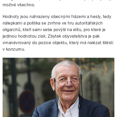
možné všechno.
Hodnoty jsou nahrazeny obecnými frázemi a hesly, tedy
nálepkami a politika se zvrhne ve hru autoritářských
oligarchů, kteří sami sebe povýší na elitu, pro které je
jedinou hodnotou zisk. Zbytek obyvatelstva je pak
vmanévrovaný do pozice objektu, který má nalézat štěstí
v konzumu.