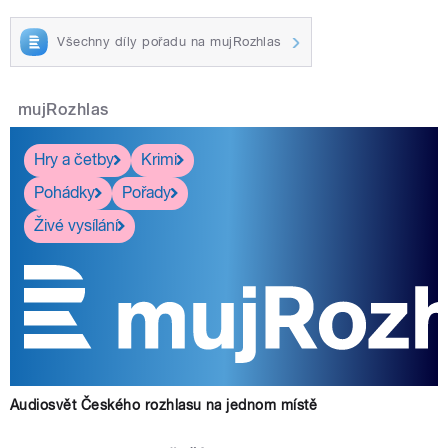
Všechny díly pořadu na mujRozhlas
mujRozhlas
Hry a četby
Krimi
Pohádky
Pořady
Živé vysílání
Audiosvět Českého rozhlasu na jednom místě