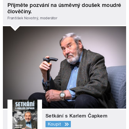
Přijměte pozvání na úsměvný doušek moudré
člověčiny.
František Novotný, moderátor
Setkání s Karlem Čapkem
Koupit