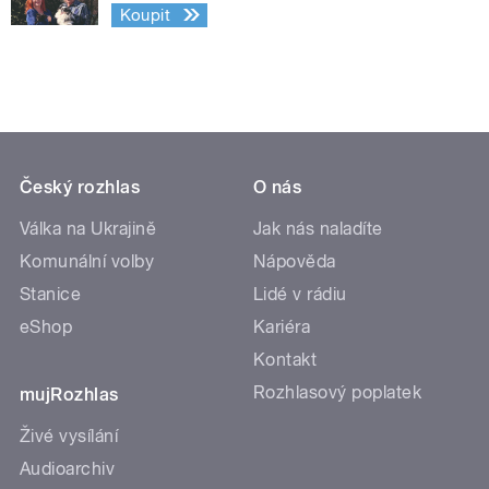
Koupit
Český rozhlas
O nás
Válka na Ukrajině
Jak nás naladíte
Komunální volby
Nápověda
Stanice
Lidé v rádiu
eShop
Kariéra
Kontakt
Rozhlasový poplatek
mujRozhlas
Živé vysílání
Audioarchiv