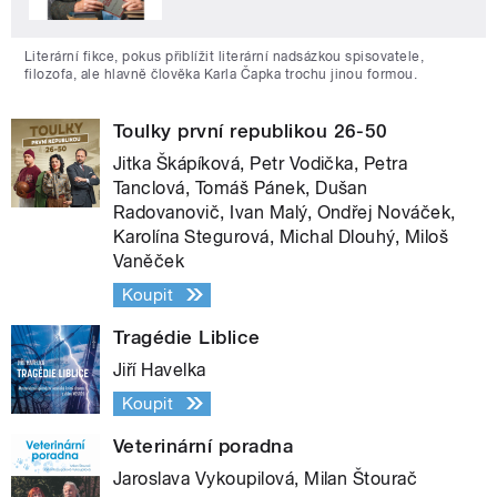
Literární fikce, pokus přiblížit literární nadsázkou spisovatele,
filozofa, ale hlavně člověka Karla Čapka trochu jinou formou.
Toulky první republikou 26-50
Jitka Škápíková, Petr Vodička, Petra
Tanclová, Tomáš Pánek, Dušan
Radovanovič, Ivan Malý, Ondřej Nováček,
Karolína Stegurová, Michal Dlouhý, Miloš
Vaněček
Koupit
Tragédie Liblice
Jiří Havelka
Koupit
Veterinární poradna
Jaroslava Vykoupilová, Milan Štourač