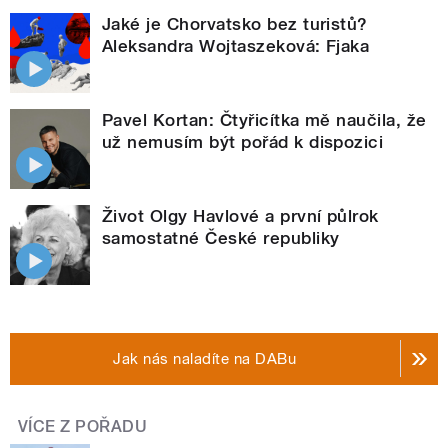
Jaké je Chorvatsko bez turistů?
Aleksandra Wojtaszeková: Fjaka
Pavel Kortan: Čtyřicítka mě naučila, že
už nemusím být pořád k dispozici
Život Olgy Havlové a první půlrok
samostatné České republiky
Jak nás naladíte na DABu
VÍCE Z POŘADU