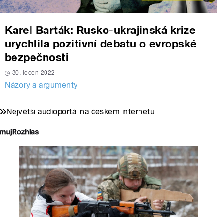
Karel Barták: Rusko-ukrajinská krize
urychlila pozitivní debatu o evropské
bezpečnosti
30. leden 2022
Názory a argumenty
Největší audioportál na českém internetu