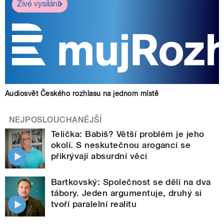
Živé vysílání
Audiosvět Českého rozhlasu na jednom místě
NEJPOSLOUCHANĚJŠÍ
Telička: Babiš? Větší problém je jeho
okolí. S neskutečnou arogancí se
přikrývají absurdní věci
Bartkovský: Společnost se dělí na dva
tábory. Jeden argumentuje, druhý si
tvoří paralelní realitu