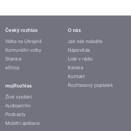
Český rozhlas
O nás
Válka na Ukrajině
Jak nás naladíte
Komunální volby
Nápověda
Stanice
Lidé v rádiu
eShop
Kariéra
Kontakt
Rozhlasový poplatek
mujRozhlas
Živé vysílání
Audioarchiv
Podcasty
Mobilní aplikace