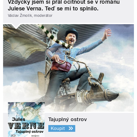
Vždycky jsem si přál ocitnout se v románu
Julese Verna. Teď se mi to splnilo.
Václav Žmolík, moderátor
Tajuplný ostrov
Koupit