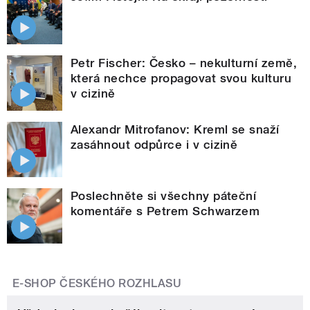
Petr Fischer: Česko – nekulturní země,
která nechce propagovat svou kulturu
v cizině
Alexandr Mitrofanov: Kreml se snaží
zasáhnout odpůrce i v cizině
Poslechněte si všechny páteční
komentáře s Petrem Schwarzem
E-SHOP ČESKÉHO ROZHLASU