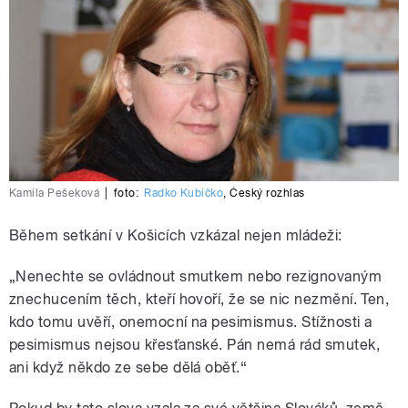
Kamila Pešeková
|
foto:
Radko Kubičko
,
Český rozhlas
Během setkání v Košicích vzkázal nejen mládeži:
„Nenechte se ovládnout smutkem nebo rezignovaným
znechucením těch, kteří hovoří, že se nic nezmění. Ten,
kdo tomu uvěří, onemocní na pesimismus. Stížnosti a
pesimismus nejsou křesťanské. Pán nemá rád smutek,
ani když někdo ze sebe dělá oběť.“