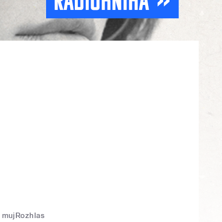
mujRozhlas