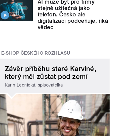
AI může být pro firmy
stejně užitečná jako
telefon. Česko ale
digitalizaci podceňuje, říká
vědec
E-SHOP ČESKÉHO ROZHLASU
Závěr příběhu staré Karviné,
který měl zůstat pod zemí
Karin Lednická, spisovatelka