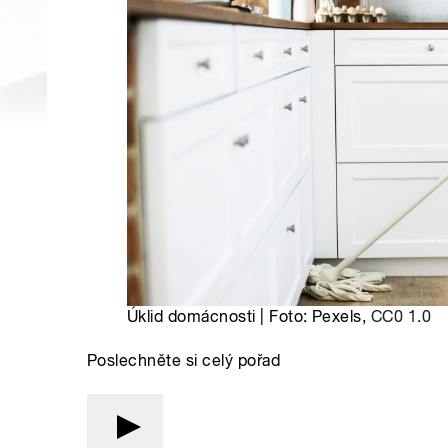
Úklid domácnosti | Foto: Pexels,
CC0 1.0
Poslechněte si celý pořad