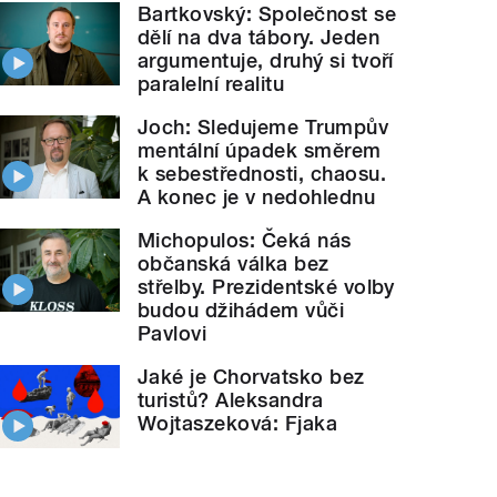
Bartkovský: Společnost se
dělí na dva tábory. Jeden
argumentuje, druhý si tvoří
paralelní realitu
Joch: Sledujeme Trumpův
mentální úpadek směrem
k sebestřednosti, chaosu.
A konec je v nedohlednu
Michopulos: Čeká nás
občanská válka bez
střelby. Prezidentské volby
budou džihádem vůči
Pavlovi
Jaké je Chorvatsko bez
turistů? Aleksandra
Wojtaszeková: Fjaka