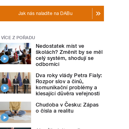
Jak nás naladíte na DABu
VÍCE Z POŘADU
Nedostatek míst ve
školách? Změnit by se měl
celý systém, shodují se
odborníci
Dva roky vlády Petra Fialy:
Rozpor slov a činů,
komunikační problémy a
klesající důvěra veřejnosti
Chudoba v Česku: Zápas
o čísla a realitu