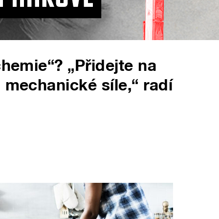
chemie“? „Přidejte na
 mechanické síle,“ radí