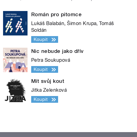
Román pro pitomce
Lukáš Balabán, Šimon Krupa, Tomáš
Soldán
Koupit
Nic nebude jako dřív
Petra Soukupová
Koupit
Mít svůj kout
Jitka Zelenková
Koupit