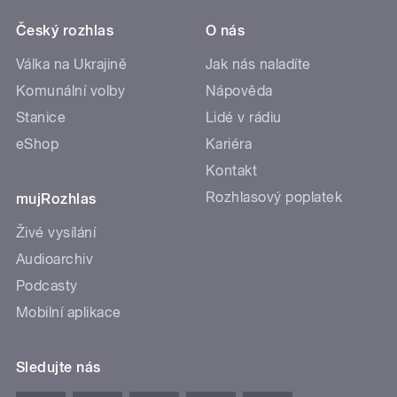
Český rozhlas
O nás
Válka na Ukrajině
Jak nás naladíte
Komunální volby
Nápověda
Stanice
Lidé v rádiu
eShop
Kariéra
Kontakt
Rozhlasový poplatek
mujRozhlas
Živé vysílání
Audioarchiv
Podcasty
Mobilní aplikace
Sledujte nás