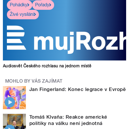
Pohádky
Pořady
Živé vysílání
Audiosvět Českého rozhlasu na jednom místě
MOHLO BY VÁS ZAJÍMAT
Jan Fingerland: Konec legrace v Evropě
Tomáš Klvaňa: Reakce americké
politiky na válku není jednotná