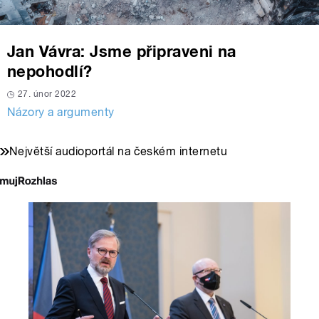
Jan Vávra: Jsme připraveni na
nepohodlí?
27. únor 2022
Názory a argumenty
Největší audioportál na českém internetu