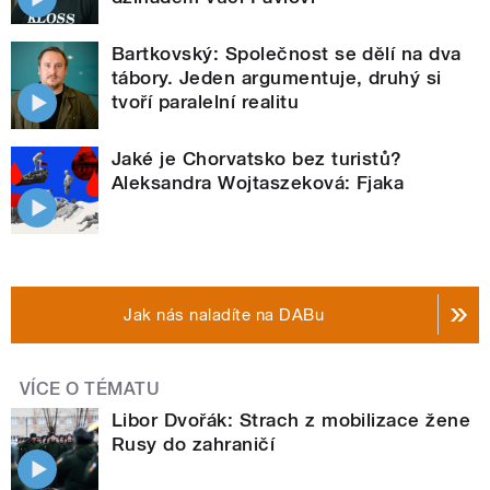
Bartkovský: Společnost se dělí na dva
tábory. Jeden argumentuje, druhý si
tvoří paralelní realitu
Jaké je Chorvatsko bez turistů?
Aleksandra Wojtaszeková: Fjaka
Jak nás naladíte na DABu
VÍCE O TÉMATU
Libor Dvořák: Strach z mobilizace žene
Rusy do zahraničí