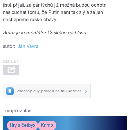
jistě přijali, za pár týdnů již možná budou ochotni
naslouchat tomu, že Putin není tak zlý a že jen
nechápeme ruské obavy.
Autor je komentátor Českého rozhlasu
autor:
Jan Vávra
Všechny díly pořadu na mujRozhlas
mujRozhlas
Hry a četby
Krimi