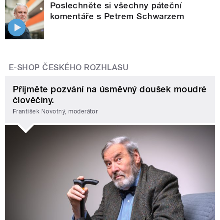
Poslechněte si všechny páteční
komentáře s Petrem Schwarzem
E-SHOP ČESKÉHO ROZHLASU
Přijměte pozvání na úsměvný doušek moudré
člověčiny.
František Novotný, moderátor