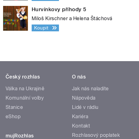
Hurvínkovy příhody 5
Miloš Kirschner a Helena Štáchová
Koupit
Český rozhlas
O nás
Válka na Ukrajině
Jak nás naladíte
Komunální volby
Nápověda
Stanice
Lidé v rádiu
eShop
Kariéra
Kontakt
Rozhlasový poplatek
mujRozhlas