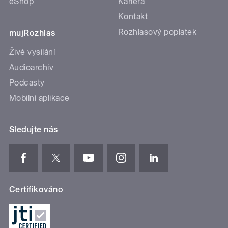
eShop
Kariéra
Kontakt
Rozhlasový poplatek
mujRozhlas
Živé vysílání
Audioarchiv
Podcasty
Mobilní aplikace
Sledujte nás
Certifikováno