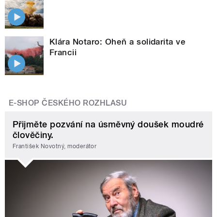
Klára Notaro: Oheň a solidarita ve
Francii
E-SHOP ČESKÉHO ROZHLASU
Přijměte pozvání na úsměvný doušek moudré
člověčiny.
František Novotný, moderátor