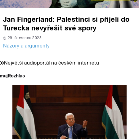
Jan Fingerland: Palestinci si přijeli do
Turecka nevyřešit své spory
29. červenec 2023
Názory a argumenty
Největší audioportál na českém internetu