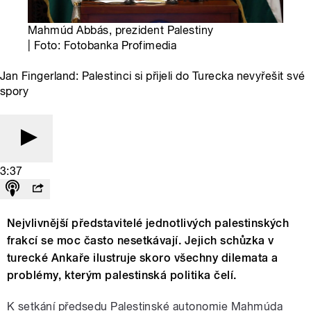
Mahmúd Abbás, prezident Palestiny
| Foto: Fotobanka Profimedia
Jan Fingerland: Palestinci si přijeli do Turecka nevyřešit své
spory
3:37
Nejvlivnější představitelé jednotlivých palestinských
frakcí se moc často nesetkávají. Jejich schůzka v
turecké Ankaře ilustruje skoro všechny dilemata a
problémy, kterým palestinská politika čelí.
K setkání předsedu Palestinské autonomie Mahmúda