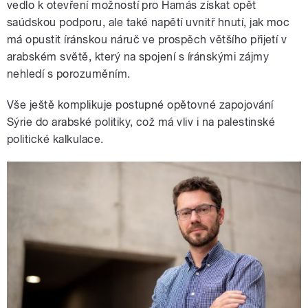
vedlo k otevření možností pro Hamás získat opět
saúdskou podporu, ale také napětí uvnitř hnutí, jak moc
má opustit íránskou náruč ve prospěch většího přijetí v
arabském světě, který na spojení s íránskými zájmy
nehledí s porozuměním.
Vše ještě komplikuje postupné opětovné zapojování
Sýrie do arabské politiky, což má vliv i na palestinské
politické kalkulace.