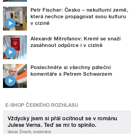
Petr Fischer: Česko – nekulturní země,
která nechce propagovat svou kulturu
v cizině
Alexandr Mitrofanov: Kreml se snaží
zasáhnout odpůrce i v cizině
Poslechněte si všechny páteční
komentáře s Petrem Schwarzem
E-SHOP ČESKÉHO ROZHLASU
Vždycky jsem si přál ocitnout se v románu
Julese Verna. Teď se mi to splnilo.
Václav Žmolík, moderátor