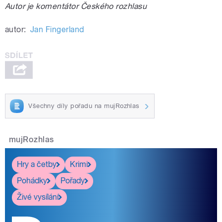
Autor je komentátor Českého rozhlasu
autor:
Jan Fingerland
Všechny díly pořadu na mujRozhlas
mujRozhlas
Hry a četby
Krimi
Pohádky
Pořady
Živé vysílání