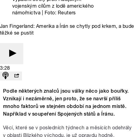
vojenským cílům z lodě amerického
námořnictva | Foto: Reuters
Jan Fingerland: Amerika a Írán se chytly pod krkem, a bude
těžké se pustit
3:28
Podle některých znalců jsou války něco jako bouřky.
Vznikají i nezáměrně, jen proto, že se navrší příliš
mnoho faktorů ve stejném období na jednom místě.
Například v soupeření Spojených států a Íránu.
Věcí, které se v posledních týdnech a měsících odehrály
v oblasti Blízkého východu, je už opravdu hodně.