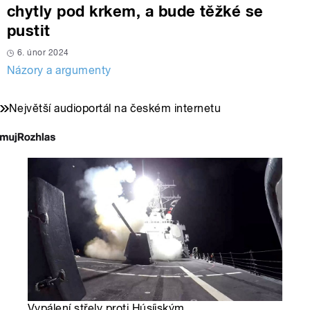
chytly pod krkem, a bude těžké se
pustit
6. únor 2024
Názory a argumenty
Největší audioportál na českém internetu
Vypálení střely proti Húsíjským