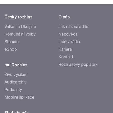
Český rozhlas
O nás
Válka na Ukrajině
Jak nás naladíte
Komunální volby
Nápověda
Stanice
Lidé v rádiu
eShop
Kariéra
Kontakt
Rozhlasový poplatek
mujRozhlas
Živé vysílání
Audioarchiv
Podcasty
Mobilní aplikace
Sledujte nás