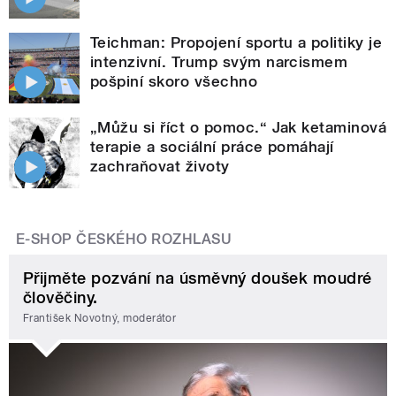
Teichman: Propojení sportu a politiky je
intenzivní. Trump svým narcismem
pošpiní skoro všechno
„Můžu si říct o pomoc.“ Jak ketaminová
terapie a sociální práce pomáhají
zachraňovat životy
E-SHOP ČESKÉHO ROZHLASU
Přijměte pozvání na úsměvný doušek moudré
člověčiny.
František Novotný, moderátor