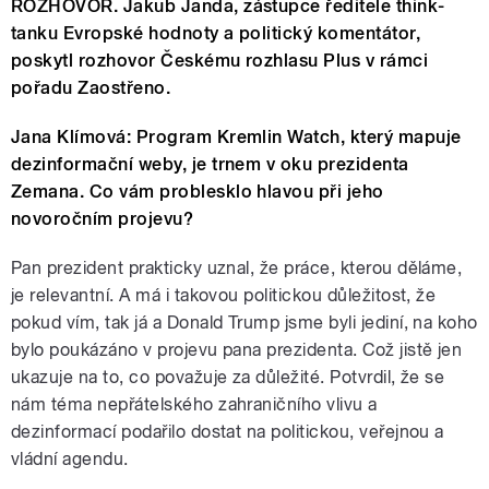
ROZHOVOR. Jakub Janda, zástupce ředitele think-
tanku Evropské hodnoty a politický komentátor,
poskytl rozhovor Českému rozhlasu Plus v rámci
pořadu Zaostřeno.
Jana Klímová: Program Kremlin Watch, který mapuje
dezinformační weby, je trnem v oku prezidenta
Zemana. Co vám problesklo hlavou při jeho
novoročním projevu?
Pan prezident prakticky uznal, že práce, kterou děláme,
je relevantní. A má i takovou politickou důležitost, že
pokud vím, tak já a Donald Trump jsme byli jediní, na koho
bylo poukázáno v projevu pana prezidenta. Což jistě jen
ukazuje na to, co považuje za důležité. Potvrdil, že se
nám téma nepřátelského zahraničního vlivu a
dezinformací podařilo dostat na politickou, veřejnou a
vládní agendu.