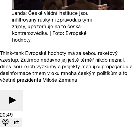
Janda: České vládní instituce jsou
infiltrovány ruskými zpravodajskými
zájmy, upozorňuje na to česká
kontrarozvědka. | Foto: Evropské
hodnoty
Think-tank Evropské hodnoty má za sebou raketový
vzestup. Zatímco nedávno jej ještě téměř nikdo neznal,
dnes jsou jejich výzkumy a projekty mapující propagandu a
desinformace trnem v oku mnoha českým politikům a to
včetně prezidenta Miloše Zemana
20:49