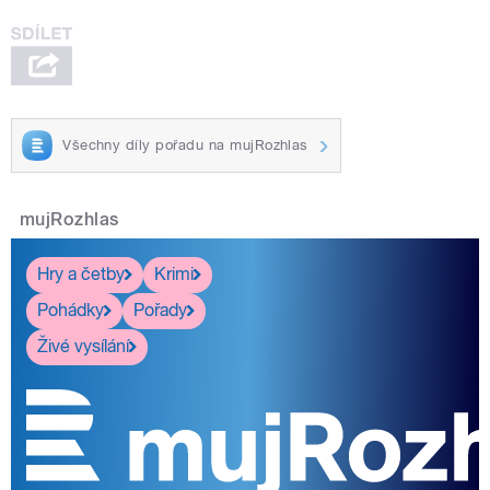
Všechny díly pořadu na mujRozhlas
mujRozhlas
Hry a četby
Krimi
Pohádky
Pořady
Živé vysílání