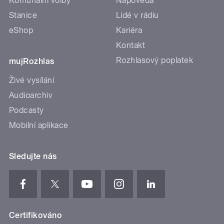
Komunální volby
Nápověda
Stanice
Lidé v rádiu
eShop
Kariéra
Kontakt
Rozhlasový poplatek
mujRozhlas
Živé vysílání
Audioarchiv
Podcasty
Mobilní aplikace
Sledujte nás
Certifikováno