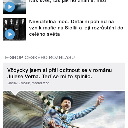
Náš svět, tak jak ho známe, mizí
Neviditelná moc. Detailní pohled na
vznik mafie na Sicílii a její rozrůstání do
celého světa
E-SHOP ČESKÉHO ROZHLASU
Vždycky jsem si přál ocitnout se v románu
Julese Verna. Teď se mi to splnilo.
Václav Žmolík, moderátor