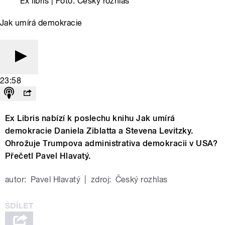
Ex libris | Foto: Český rozhlas
Jak umírá demokracie
23:58
Ex Libris nabízí k poslechu knihu Jak umírá
demokracie Daniela Ziblatta a Stevena Levitzky.
Ohrožuje Trumpova administrativa demokracii v USA?
Přečetl Pavel Hlavatý.
autor:
Pavel Hlavatý
|
zdroj:
Český rozhlas