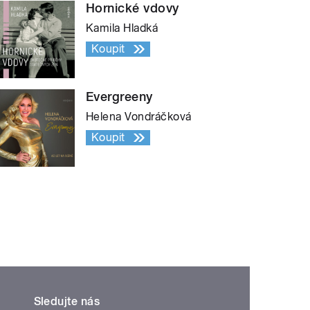
Hornické vdovy
Kamila Hladká
Koupit
Evergreeny
Helena Vondráčková
Koupit
Sledujte nás