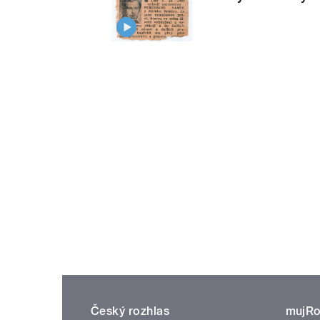
Český rozhlas
mujRo