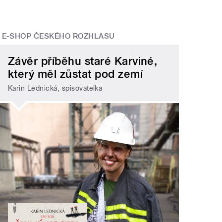
E-SHOP ČESKÉHO ROZHLASU
Závěr příběhu staré Karviné,
který měl zůstat pod zemí
Karin Lednická, spisovatelka