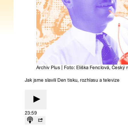
Archiv Plus | Foto: Eliška Fenclová, Český 
Jak jsme slavili Den tisku, rozhlasu a televize
23:59