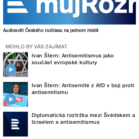
Audiosvět Českého rozhlasu na jednom místě
MOHLO BY VÁS ZAJÍMAT
Ivan Štern: Antisemitismus jako
součást evropské kultury
Ivan Štern: Antisemité z AfD v boji proti
antisemitismu
Diplomatická roztržka mezi Švédskem a
Izraelem a antisemitismus