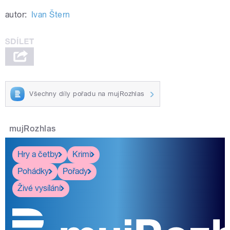
autor:
Ivan Štern
Všechny díly pořadu na mujRozhlas
mujRozhlas
Hry a četby
Krimi
Pohádky
Pořady
Živé vysílání