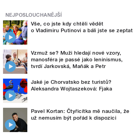
NEJPOSLOUCHANĚJŠÍ
Vše, co jste kdy chtěli vědět
o Vladimiru Putinovi a báli jste se zeptat
Vzmuž se? Muži hledají nové vzory,
manosféra je passé jako leninismus,
tvrdí Jarkovská, Maňák a Petr
Jaké je Chorvatsko bez turistů?
Aleksandra Wojtaszeková: Fjaka
Pavel Kortan: Čtyřicítka mě naučila, že
už nemusím být pořád k dispozici