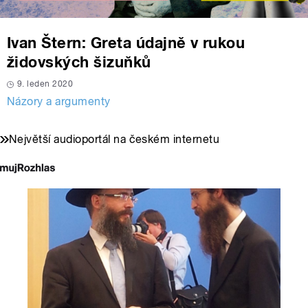
Ivan Štern: Greta údajně v rukou
židovských šizuňků
9. leden 2020
Názory a argumenty
Největší audioportál na českém internetu