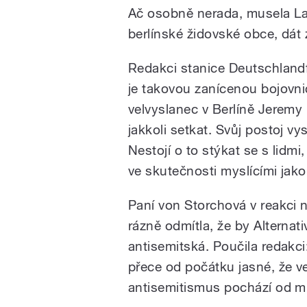
Ač osobně nerada, musela La
berlínské židovské obce, dát
Redakci stanice Deutschlandf
je takovou zanícenou bojovnic
velvyslanec v Berlíně Jeremy 
jakkoli setkat. Svůj postoj vys
Nestojí o to stýkat se s lidmi
ve skutečnosti myslícími jako
Paní von Storchová v reakci n
rázně odmítla, že by Alternati
antisemitská. Poučila redakci
přece od počátku jasné, že v
antisemitismus pochází od m