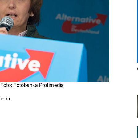
 Foto: Fotobanka Profimedia
itismu