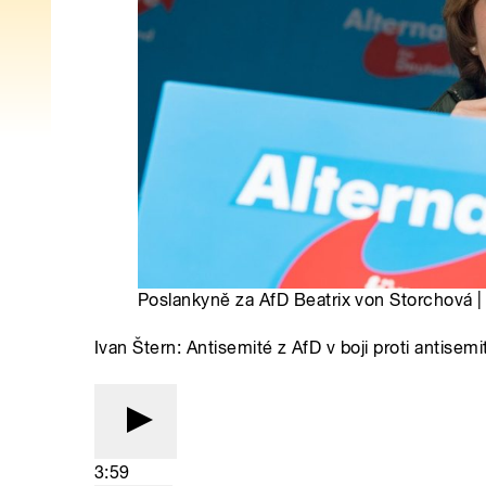
Poslankyně za AfD Beatrix von Storchová |
Ivan Štern: Antisemité z AfD v boji proti antisem
3:59