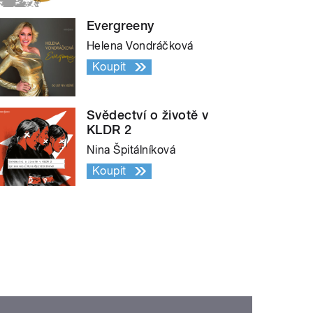
Evergreeny
Helena Vondráčková
Koupit
Svědectví o životě v
KLDR 2
Nina Špitálníková
Koupit