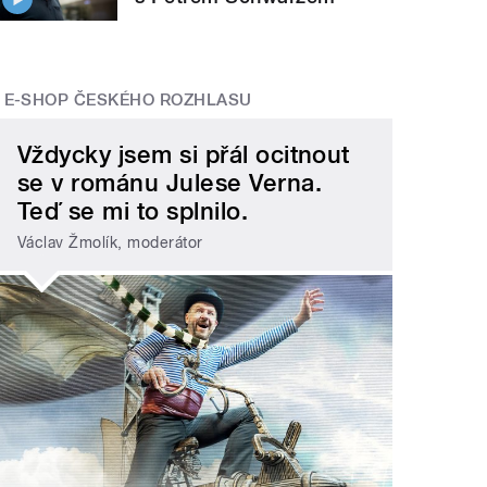
E-SHOP ČESKÉHO ROZHLASU
Vždycky jsem si přál ocitnout
se v románu Julese Verna.
Teď se mi to splnilo.
Václav Žmolík, moderátor