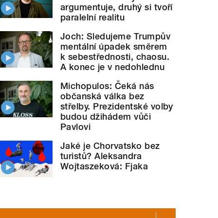
argumentuje, druhý si tvoří
paralelní realitu
Joch: Sledujeme Trumpův
mentální úpadek směrem
k sebestřednosti, chaosu.
A konec je v nedohlednu
Michopulos: Čeká nás
občanská válka bez
střelby. Prezidentské volby
budou džihádem vůči
Pavlovi
Jaké je Chorvatsko bez
turistů? Aleksandra
Wojtaszeková: Fjaka