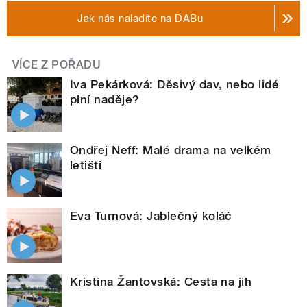
Jak nás naladíte na DABu
VÍCE Z POŘADU
Iva Pekárková: Děsivý dav, nebo lidé
plní naděje?
Ondřej Neff: Malé drama na velkém
letišti
Eva Turnová: Jablečný koláč
Kristina Žantovská: Cesta na jih