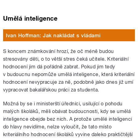
Umělá inteligence
Ivan Hoffman: Jak nakládat s vládami
S koncem známkování hrozí, že oč méně budou
stresovány děti, o to větší stres čeká učitele. Kriteriální
hodnocení jim dá pořádně zabrat. Pokud jim tedy
v budoucnu nepomůže umělá inteligence, která kriteriální
hodnocení nevypracuje za ně, podobně jako dnes již umí
vypracovat bakalářskou práci za studenta.
Možná by se i ministerští úředníci, usilující o pohodu
malých školáků, měli obávat budoucnosti, kdy se umělá
inteligence obejde bez nich. A protože umělé inteligenci
do hlavy nevidíme, nelze vyloučit, že tato místo
kriteriálního hodnocení školáků vyvine daleko praktičtější