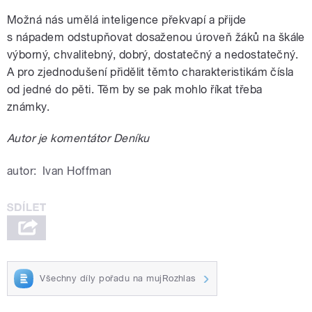
Možná nás umělá inteligence překvapí a přijde
s nápadem odstupňovat dosaženou úroveň žáků na škále
výborný, chvalitebný, dobrý, dostatečný a nedostatečný.
A pro zjednodušení přidělit těmto charakteristikám čísla
od jedné do pěti. Těm by se pak mohlo říkat třeba
známky.
Autor je komentátor Deníku
autor:
Ivan Hoffman
Všechny díly pořadu na mujRozhlas