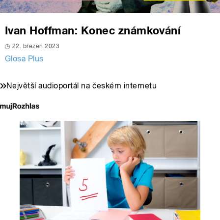
Ivan Hoffman: Konec známkování
22. březen 2023
Glosa Plus
Největší audioportál na českém internetu