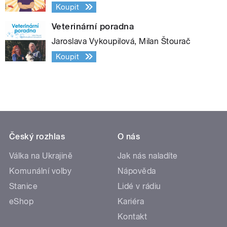
Koupit
Veterinární poradna
Jaroslava Vykoupilová, Milan Štourač
Koupit
Český rozhlas
O nás
Válka na Ukrajině
Jak nás naladíte
Komunální volby
Nápověda
Stanice
Lidé v rádiu
eShop
Kariéra
Kontakt