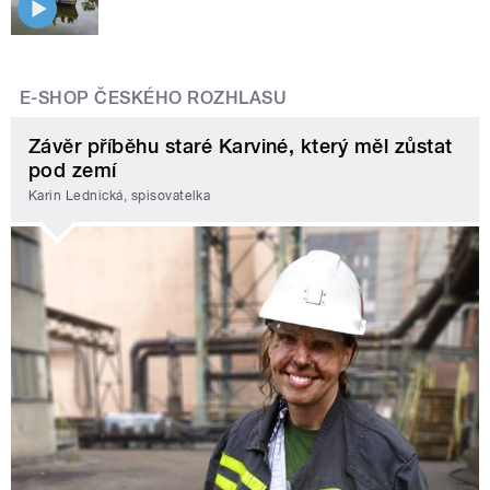
E-SHOP ČESKÉHO ROZHLASU
Závěr příběhu staré Karviné, který měl zůstat
pod zemí
Karin Lednická, spisovatelka