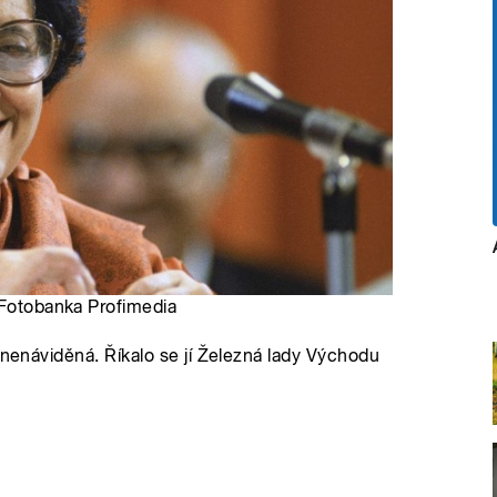
 Fotobanka Profimedia
 nenáviděná. Říkalo se jí Železná lady Východu