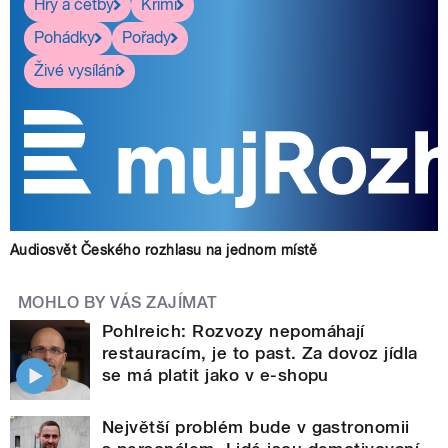
Hry a četby
Krimi
Pohádky
Pořady
Živé vysílání
Audiosvět Českého rozhlasu na jednom místě
MOHLO BY VÁS ZAJÍMAT
Pohlreich: Rozvozy nepomáhají
restauracím, je to past. Za dovoz jídla
se má platit jako v e-shopu
Největší problém bude v gastronomii