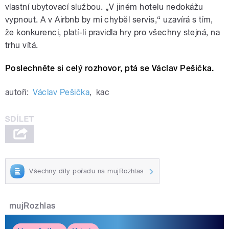
vlastní ubytovací službou. „V jiném hotelu nedokážu
vypnout. A v Airbnb by mi chyběl servis,“ uzavírá s tím,
že konkurenci, platí-li pravidla hry pro všechny stejná, na
trhu vítá.
Poslechněte si celý rozhovor, ptá se Václav Pešička.
autoři:
Václav Pešička
,
kac
Všechny díly pořadu na mujRozhlas
mujRozhlas