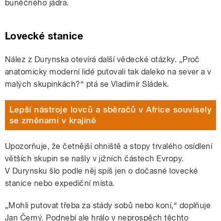
buněčného jádra.
Lovecké stanice
Nález z Durynska otevírá další vědecké otázky. „Proč
anatomicky moderní lidé putovali tak daleko na sever a v
malých skupinkách?“ ptá se Vladimír Sládek.
Lepší nástroje lovců a sběračů v Africe souvisely
se změnami v krajině
Upozorňuje, že četnější ohniště a stopy trvalého osídlení
větších skupin se našly v jižních částech Evropy.
V Durynsku šlo podle něj spíš jen o dočasné lovecké
stanice nebo expediční místa.
„Mohli putovat třeba za stády sobů nebo koní,“ doplňuje
Jan Černý. Podnebí ale hrálo v neprospěch těchto