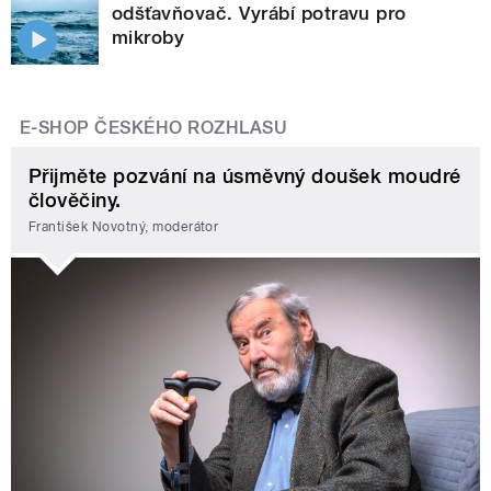
odšťavňovač. Vyrábí potravu pro
mikroby
E-SHOP ČESKÉHO ROZHLASU
Přijměte pozvání na úsměvný doušek moudré
člověčiny.
František Novotný, moderátor