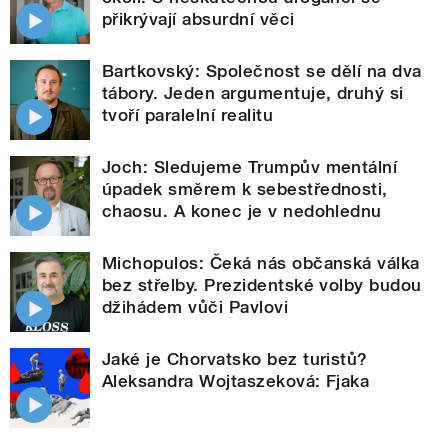
přikrývají absurdní věci
Bartkovský: Společnost se dělí na dva
tábory. Jeden argumentuje, druhý si
tvoří paralelní realitu
Joch: Sledujeme Trumpův mentální
úpadek směrem k sebestřednosti,
chaosu. A konec je v nedohlednu
Michopulos: Čeká nás občanská válka
bez střelby. Prezidentské volby budou
džihádem vůči Pavlovi
Jaké je Chorvatsko bez turistů?
Aleksandra Wojtaszeková: Fjaka