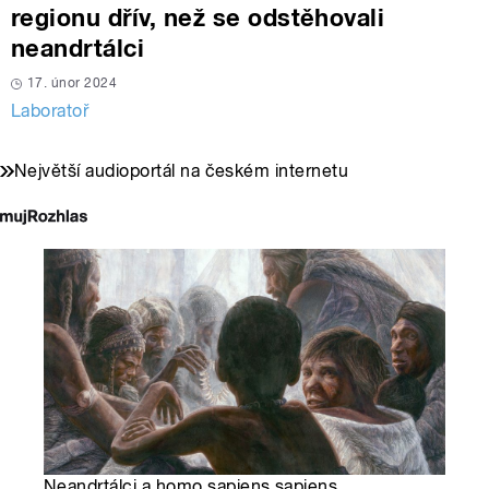
regionu dřív, než se odstěhovali
neandrtálci
17. únor 2024
Laboratoř
Největší audioportál na českém internetu
Neandrtálci a homo sapiens sapiens