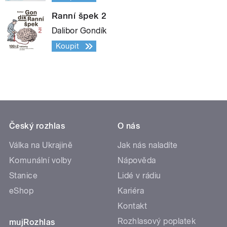
Ranní špek 2
Dalibor Gondík
Koupit
Český rozhlas
O nás
Válka na Ukrajině
Jak nás naladíte
Komunální volby
Nápověda
Stanice
Lidé v rádiu
eShop
Kariéra
Kontakt
Rozhlasový poplatek
mujRozhlas