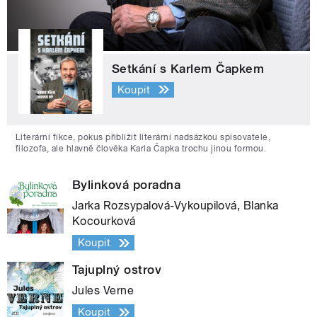
Setkání s Karlem Čapkem
Koupit
Literární fikce, pokus přiblížit literární nadsázkou spisovatele,
filozofa, ale hlavně člověka Karla Čapka trochu jinou formou.
Bylinková poradna
Jarka Rozsypalová-Vykoupilová, Blanka
Kocourková
Koupit
Tajuplný ostrov
Jules Verne
Koupit