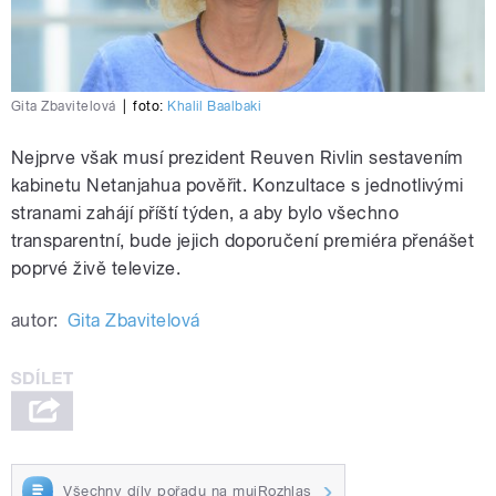
Gita Zbavitelová
|
foto:
Khalil Baalbaki
Nejprve však musí prezident Reuven Rivlin sestavením
kabinetu Netanjahua pověřit. Konzultace s jednotlivými
stranami zahájí příští týden, a aby bylo všechno
transparentní, bude jejich doporučení premiéra přenášet
poprvé živě televize.
autor:
Gita Zbavitelová
Všechny díly pořadu na mujRozhlas