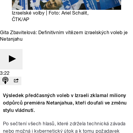
Izraelské volby | Foto: Ariel Schalit,
ČTK/AP
Gita Zbavitelová: Definitivním vítězem izraelských voleb je
Netanjahu
3:22
Výsledek předčasných voleb v Izraeli zklamal miliony
odpůrců premiéra Netanjahua, kteří doufali ve změnu
stylu vládnutí.
Po sečtení všech hlasů, které zdržela technická závada
nebo možná i kybernetický útok a k tomu požadavek