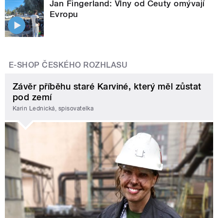
Jan Fingerland: Vlny od Ceuty omývají
Evropu
E-SHOP ČESKÉHO ROZHLASU
Závěr příběhu staré Karviné, který měl zůstat
pod zemí
Karin Lednická, spisovatelka