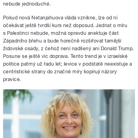
nebude jednoduché.
Pokud nová Netanjahuova vláda vznikne, lze od ní
očekávat ještě tvrdší kurs než doposud. Jednat o míru
s Palestinci nebude, možná opravdu anektuje část
Západního břehu a bude horečně rozšiřovat tamější
židovské osady, z čehož není nadšený ani Donald Trump.
Posune se ještě víc doprava. Tento trend je v izraelské
politice patrný už řadu let; levice v podstatě neexistuje a
centristické strany do značné míry kopírují názory
pravice.