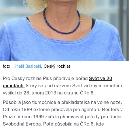
foto:
Khalil Baalbaki
,
Český rozhlas
Pro Český rozhlas Plus připravuje pořad
Svět ve 20
minutách
, který se pod názvem Svět viděný internetem
vysílal do 28. února 2013 na okruhu ČRo 6.
Působila jako tlumočnice a překladatelka na volné noze.
Od roku 1989 externě pracovala pro agenturu Reuters v
Praze. V roce 1999 začala připravovat pořady pro Rádio
Svobodná Evropa. Poté působila na ČRo 6, kde