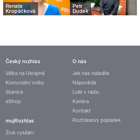
Renata
Petr
Kropáčková
Dudek
Český rozhlas
O nás
Válka na Ukrajině
Jak nás naladíte
Komunální volby
Nápověda
Stanice
Lidé v rádiu
eShop
Kariéra
Kontakt
Rozhlasový poplatek
mujRozhlas
Živé vysílání