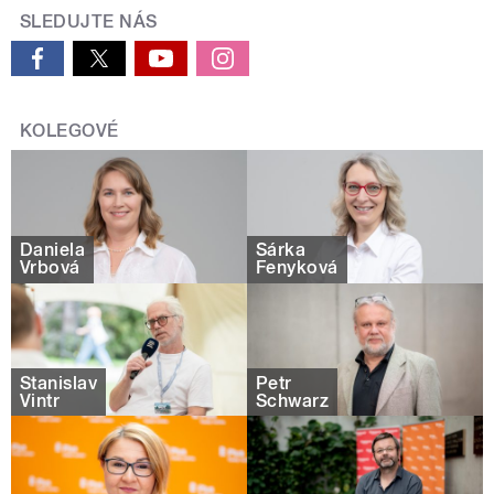
SLEDUJTE NÁS
KOLEGOVÉ
Daniela
Šárka
Vrbová
Fenyková
Stanislav
Petr
Vintr
Schwarz