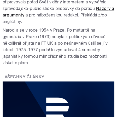
připravovala pořad Svět viděný internetem a vytvářela
zpravodajsko-publicistické příspěvky do pořadu
Názory a
argumenty
a pro náboženskou redakci. Překládá z/do
angličtiny.
Narodila se v roce 1954 v Praze. Po maturitě na
gymnáziu v Praze (1973) nebyla z politických důvodů
několikrát přijata na FF UK a po neúnavném úsilí se jí v
letech 1975–1977 podařilo vystudovat 4 semestry
japanistiky formou mimořádného studia bez možnosti
získat diplom.
VŠECHNY ČLÁNKY