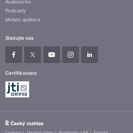
Audioarchiv
Podcasty
Mobilní aplikace
Sledujte nás
Certifikováno
Cookies
Osobní údaje
Podmínky užití
English