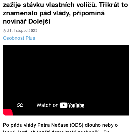
zažije stávku vlastních voličů. Třikrát to
znamenalo pád vlády, připomíná
novinář Dolejší
21. listopad 2023
Osobnost Plus
Po pádu vlády Petra Nečase (ODS) dlouho nebylo