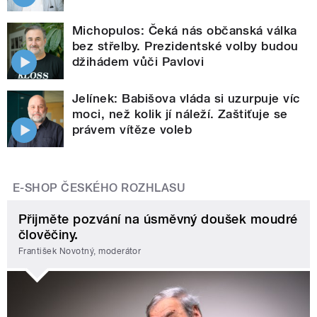
Michopulos: Čeká nás občanská válka
bez střelby. Prezidentské volby budou
džihádem vůči Pavlovi
Jelínek: Babišova vláda si uzurpuje víc
moci, než kolik jí náleží. Zaštiťuje se
právem vítěze voleb
E-SHOP ČESKÉHO ROZHLASU
Přijměte pozvání na úsměvný doušek moudré
člověčiny.
František Novotný, moderátor