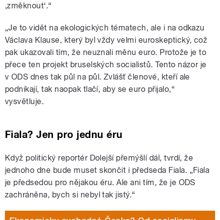
,změknout‘.“
„Je to vidět na ekologických tématech, ale i na odkazu
Václava Klause, který byl vždy velmi euroskeptický, což
pak ukazovali tím, že neuznali měnu euro. Protože je to
přece ten projekt bruselských socialistů. Tento názor je
v ODS dnes tak půl na půl. Zvlášť členové, kteří ale
podnikají, tak naopak tlačí, aby se euro přijalo,“
vysvětluje.
Fiala? Jen pro jednu éru
Když politický reportér Dolejší přemýšlí dál, tvrdí, že
jednoho dne bude muset skončit i předseda Fiala. „Fiala
je předsedou pro nějakou éru. Ale ani tím, že je ODS
zachráněna, bych si nebyl tak jistý.“