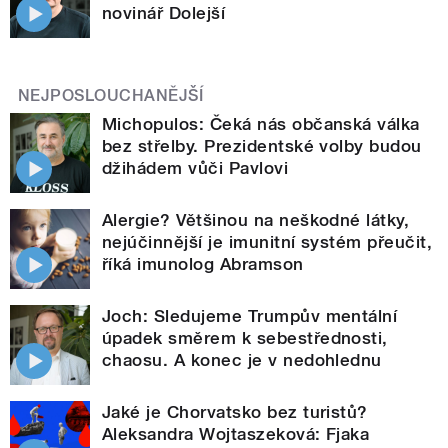
novinář Dolejší
NEJPOSLOUCHANĚJŠÍ
Michopulos: Čeká nás občanská válka
bez střelby. Prezidentské volby budou
džihádem vůči Pavlovi
Alergie? Většinou na neškodné látky,
nejúčinnější je imunitní systém přeučit,
říká imunolog Abramson
Joch: Sledujeme Trumpův mentální
úpadek směrem k sebestřednosti,
chaosu. A konec je v nedohlednu
Jaké je Chorvatsko bez turistů?
Aleksandra Wojtaszeková: Fjaka