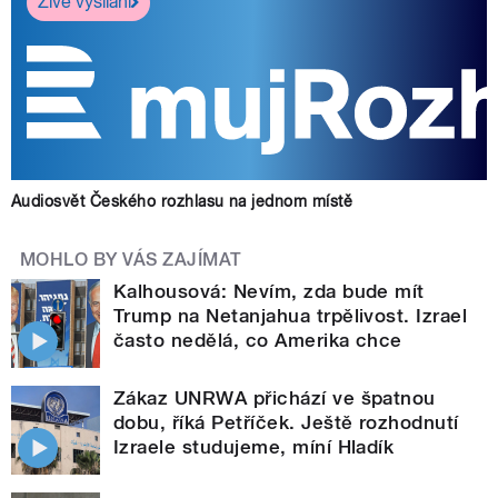
Živé vysílání
Audiosvět Českého rozhlasu na jednom místě
MOHLO BY VÁS ZAJÍMAT
Kalhousová: Nevím, zda bude mít
Trump na Netanjahua trpělivost. Izrael
často nedělá, co Amerika chce
Zákaz UNRWA přichází ve špatnou
dobu, říká Petříček. Ještě rozhodnutí
Izraele studujeme, míní Hladík