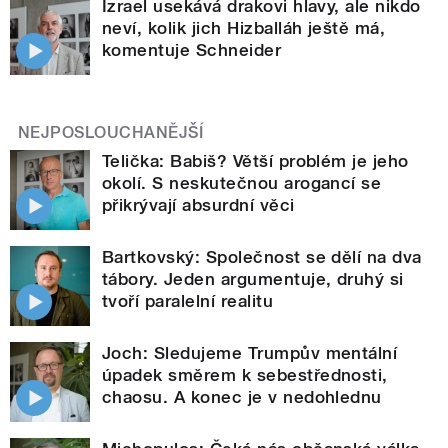
Izrael usekává drakovi hlavy, ale nikdo
neví, kolik jich Hizballáh ještě má,
komentuje Schneider
NEJPOSLOUCHANĚJŠÍ
Telička: Babiš? Větší problém je jeho
okolí. S neskutečnou arogancí se
přikrývají absurdní věci
Bartkovský: Společnost se dělí na dva
tábory. Jeden argumentuje, druhý si
tvoří paralelní realitu
Joch: Sledujeme Trumpův mentální
úpadek směrem k sebestřednosti,
chaosu. A konec je v nedohlednu