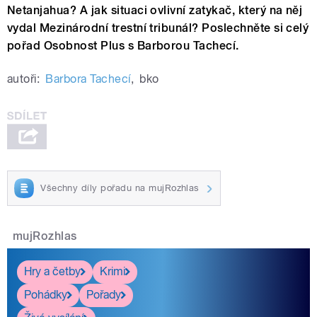
Netanjahua? A jak situaci ovlivní zatykač, který na něj
vydal Mezinárodní trestní tribunál? Poslechněte si celý
pořad Osobnost Plus s Barborou Tachecí.
autoři:
Barbora Tachecí
,
bko
Všechny díly pořadu na mujRozhlas
mujRozhlas
Hry a četby
Krimi
Pohádky
Pořady