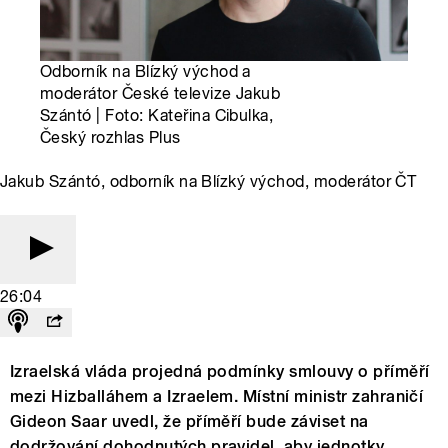
Odborník na Blízký východ a
moderátor České televize Jakub
Szántó | Foto: Kateřina Cibulka,
Český rozhlas Plus
Jakub Szántó, odborník na Blízký východ, moderátor ČT
26:04
Izraelská vláda projedná podmínky smlouvy o příměří
mezi Hizballáhem a Izraelem. Místní ministr zahraničí
Gideon Saar uvedl, že příměří bude záviset na
dodržování dohodnutých pravidel, aby jednotky