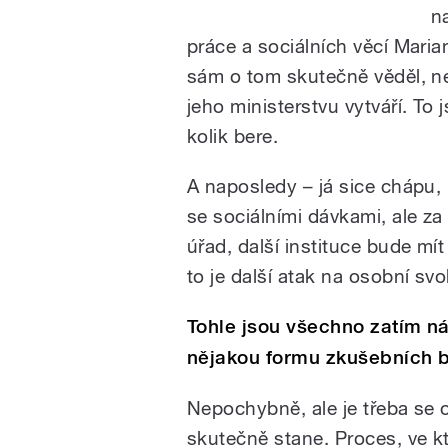
n
práce a sociálních věcí Mari
sám o tom skutečně věděl, ne
jeho ministerstvu vytváří. To 
kolik bere.
A naposledy – já sice chápu,
se sociálními dávkami, ale za 
úřad, další instituce bude mí
to je další atak na osobní sv
Tohle jsou všechno zatím n
nějakou formu zkušebních b
Nepochybně, ale je třeba se 
skutečně stane. Proces, ve k