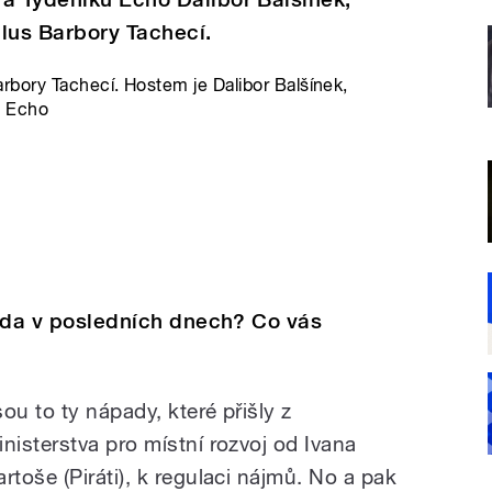
lus Barbory Tachecí.
rbory Tachecí. Hostem je Dalibor Balšínek,
u Echo
vláda v posledních dnech? Co vás
sou to ty nápady, které přišly z
inisterstva pro místní rozvoj od Ivana
artoše (Piráti), k regulaci nájmů. No a pak