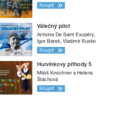
Koupit
Válečný pilot
Antoine De Saint Exupéry,
Igor Bareš, Vladimír Rusko
Koupit
Hurvínkovy příhody 5
Miloš Kirschner a Helena
Štáchová
Koupit