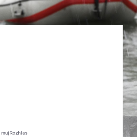
mujRozhlas