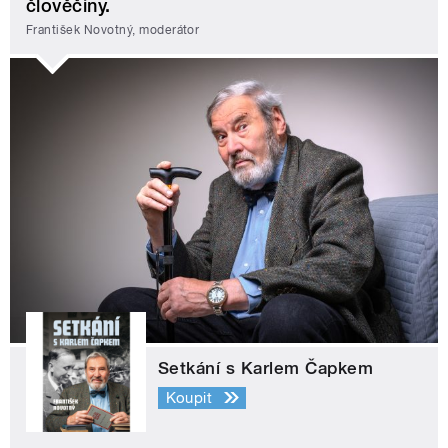
člověčiny.
František Novotný, moderátor
Setkání s Karlem Čapkem
Koupit