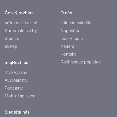
Český rozhlas
O nás
Válka na Ukrajině
Jak nás naladíte
Komunální volby
Nápověda
Stanice
Lidé v rádiu
eShop
Kariéra
Kontakt
Rozhlasový poplatek
mujRozhlas
Živé vysílání
Audioarchiv
Podcasty
Mobilní aplikace
Sledujte nás