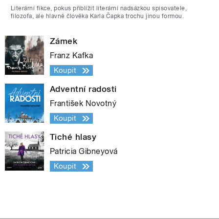
Literární fikce, pokus přiblížit literární nadsázkou spisovatele,
filozofa, ale hlavně člověka Karla Čapka trochu jinou formou.
Zámek
Franz Kafka
Koupit
Adventní radosti
František Novotný
Koupit
Tiché hlasy
Patricia Gibneyová
Koupit