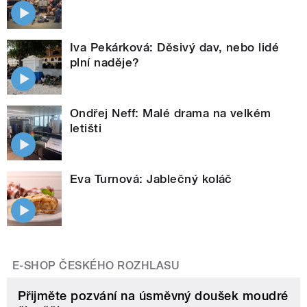
Iva Pekárková: Děsivý dav, nebo lidé
plní naděje?
Ondřej Neff: Malé drama na velkém
letišti
Eva Turnová: Jablečný koláč
E-SHOP ČESKÉHO ROZHLASU
Přijměte pozvání na úsměvný doušek moudré