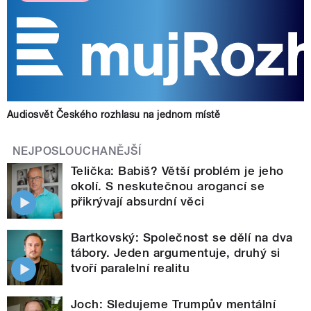
Audiosvět Českého rozhlasu na jednom místě
NEJPOSLOUCHANĚJŠÍ
Telička: Babiš? Větší problém je jeho
okolí. S neskutečnou arogancí se
přikrývají absurdní věci
Bartkovský: Společnost se dělí na dva
tábory. Jeden argumentuje, druhý si
tvoří paralelní realitu
Joch: Sledujeme Trumpův mentální