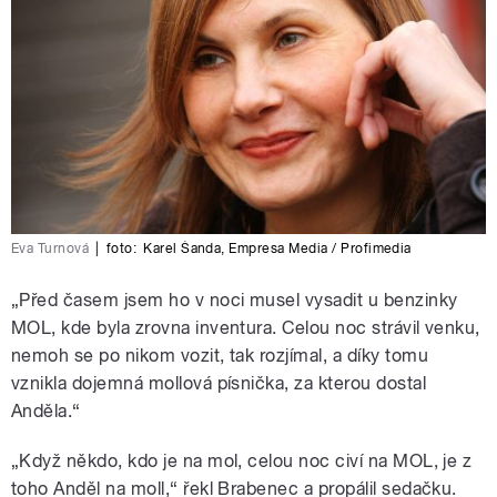
Eva Turnová
|
foto:
Karel Šanda
,
Empresa Media / Profimedia
„Před časem jsem ho v noci musel vysadit u benzinky
MOL, kde byla zrovna inventura. Celou noc strávil venku,
nemoh se po nikom vozit, tak rozjímal, a díky tomu
vznikla dojemná mollová písnička, za kterou dostal
Anděla.“
„Když někdo, kdo je na mol, celou noc civí na MOL, je z
toho Anděl na moll,“ řekl Brabenec a propálil sedačku.