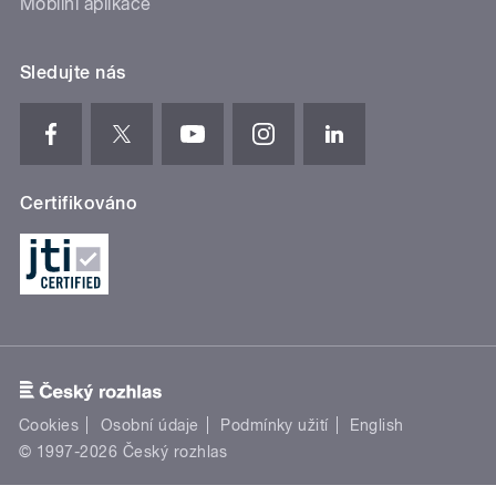
Mobilní aplikace
Sledujte nás
Certifikováno
Cookies
Osobní údaje
Podmínky užití
English
© 1997-2026 Český rozhlas