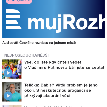
Audiosvět Českého rozhlasu na jednom místě
NEJPOSLOUCHANĚJŠÍ
Vše, co jste kdy chtěli vědět
o Vladimiru Putinovi a báli jste se zeptat
Telička: Babiš? Větší problém je jeho
okolí. S neskutečnou arogancí se
přikrývají absurdní věci