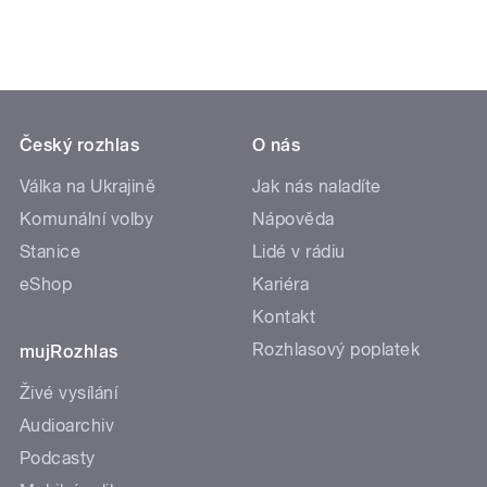
Český rozhlas
O nás
Válka na Ukrajině
Jak nás naladíte
Komunální volby
Nápověda
Stanice
Lidé v rádiu
eShop
Kariéra
Kontakt
Rozhlasový poplatek
mujRozhlas
Živé vysílání
Audioarchiv
Podcasty