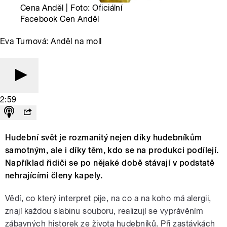
Cena Anděl | Foto: Oficiální
Facebook Cen Anděl
Eva Turnová: Anděl na moll
2:59
Hudební svět je rozmanitý nejen díky hudebníkům
samotným, ale i díky těm, kdo se na produkci podílejí.
Například řidiči se po nějaké době stávají v podstatě
nehrajícími členy kapely.
Vědí, co který interpret pije, na co a na koho má alergii,
znají každou slabinu souboru, realizují se vyprávěním
zábavných historek ze života hudebníků. Při zastávkách