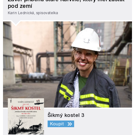
pod zemí
Karin Lednická, spisovatelka
Šikmý kostel 3
Koupit