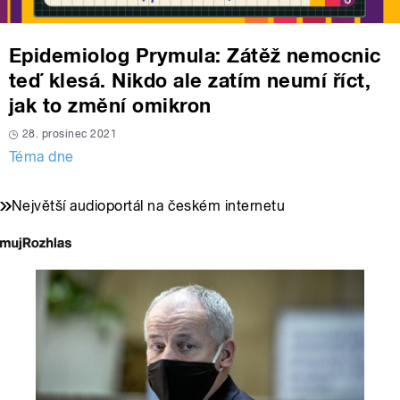
Epidemiolog Prymula: Zátěž nemocnic
teď klesá. Nikdo ale zatím neumí říct,
jak to změní omikron
28. prosinec 2021
Téma dne
Největší audioportál na českém internetu