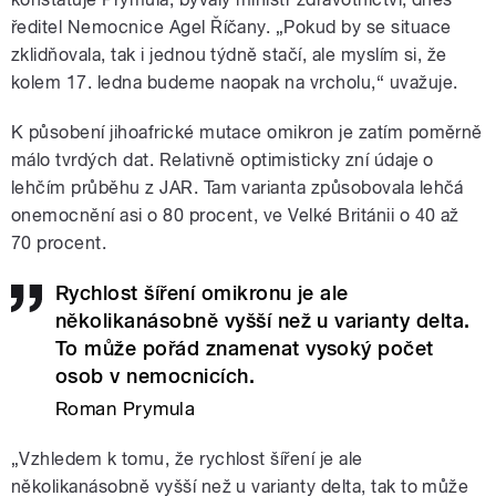
ředitel Nemocnice Agel Říčany. „Pokud by se situace
zklidňovala, tak i jednou týdně stačí, ale myslím si, že
kolem 17. ledna budeme naopak na vrcholu,“ uvažuje.
K působení jihoafrické mutace omikron je zatím poměrně
málo tvrdých dat. Relativně optimisticky zní údaje o
lehčím průběhu z JAR. Tam varianta způsobovala lehčá
onemocnění asi o 80 procent, ve Velké Británii o 40 až
70 procent.
Rychlost šíření omikronu je ale
několikanásobně vyšší než u varianty delta.
To může pořád znamenat vysoký počet
osob v nemocnicích.
Roman Prymula
„Vzhledem k tomu, že rychlost šíření je ale
několikanásobně vyšší než u varianty delta, tak to může