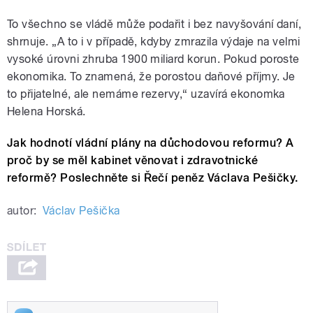
To všechno se vládě může podařit i bez navyšování daní,
shrnuje. „A to i v případě, kdyby zmrazila výdaje na velmi
vysoké úrovni zhruba 1900 miliard korun. Pokud poroste
ekonomika. To znamená, že porostou daňové příjmy. Je
to přijatelné, ale nemáme rezervy,“ uzavírá ekonomka
Helena Horská.
Jak hodnotí vládní plány na důchodovou reformu? A
proč by se měl kabinet věnovat i zdravotnické
reformě? Poslechněte si Řečí peněz Václava Pešičky.
autor:
Václav Pešička