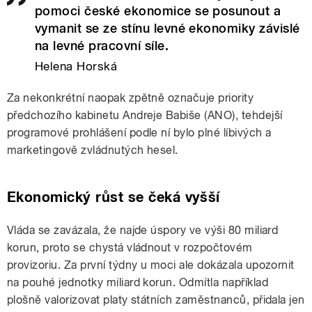
pomoci české ekonomice se posunout a
vymanit se ze stínu levné ekonomiky závislé
na levné pracovní síle.
Helena Horská
Za nekonkrétní naopak zpětně označuje priority
předchozího kabinetu Andreje Babiše (ANO), tehdejší
programové prohlášení podle ní bylo plné líbivých a
marketingově zvládnutých hesel.
Ekonomický růst se čeká vyšší
Vláda se zavázala, že najde úspory ve výši 80 miliard
korun, proto se chystá vládnout v rozpočtovém
provizoriu. Za první týdny u moci ale dokázala upozornit
na pouhé jednotky miliard korun. Odmítla například
plošně valorizovat platy státních zaměstnanců, přidala jen