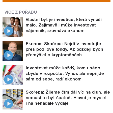
VÍCE Z POŘADU
Vlastní byt je investice, která vynáší
málo. Zajímavěji může investovat
nájemník, srovnává ekonom
Ekonom Skořepa: Nejdřív investujte
přes podílové fondy. Až později bych
přemýšlel o kryptoměnách
Investovat může každý, komu něco
zbyde v rozpočtu. Výnos ale nepřijde
sám od sebe, radí ekonom
Skořepa: Žijeme čím dál víc na dluh, ale
nemusí to být špatně. Hlavní je myslet
i na nenadálé výdaje