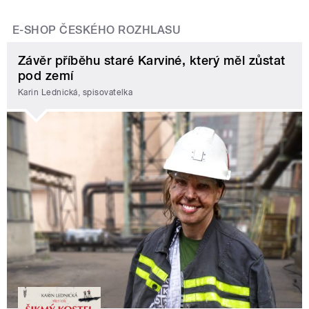
E-SHOP ČESKÉHO ROZHLASU
Závěr příběhu staré Karviné, který měl zůstat
pod zemí
Karin Lednická, spisovatelka