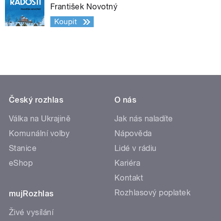
František Novotný
Koupit
Český rozhlas
O nás
Válka na Ukrajině
Jak nás naladíte
Komunální volby
Nápověda
Stanice
Lidé v rádiu
eShop
Kariéra
Kontakt
Rozhlasový poplatek
mujRozhlas
Živé vysílání