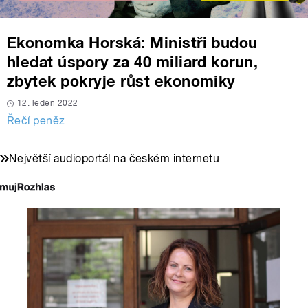
Ekonomka Horská: Ministři budou
hledat úspory za 40 miliard korun,
zbytek pokryje růst ekonomiky
12. leden 2022
Řečí peněz
Největší audioportál na českém internetu