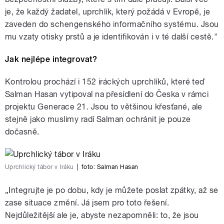
je, že každý žadatel, uprchlík, který požádá v Evropě, je
zaveden do schengenského informačního systému. Jsou
mu vzaty otisky prstů a je identifikován i v té další cestě."
Jak nejlépe integrovat?
Kontrolou prochází i 152 iráckých uprchlíků, které teď
Salman Hasan vytipoval na přesídlení do Česka v rámci
projektu Generace 21. Jsou to většinou křesťané, ale
stejně jako muslimy radí Salman ochránit je pouze
dočasně.
Uprchlický tábor v Iráku
|
foto:
Salman Hasan
„Integrujte je po dobu, kdy je můžete poslat zpátky, až se
zase situace změní. Já jsem pro toto řešení.
Nejdůležitější ale je, abyste nezapomněli: to, že jsou