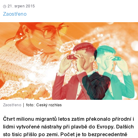
21. srpen 2015
Zaostřeno
Zaostřeno
|
foto:
Český rozhlas
Čtvrt milionu migrantů letos zatím překonalo přírodní i
lidmi vytvořené nástrahy při plavbě do Evropy. Dalších
sto tisíc přišlo po zemi. Počet je to bezprecedentně