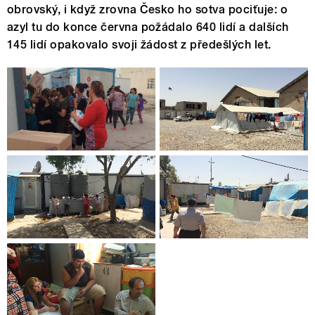
obrovský, i když zrovna Česko ho sotva pociťuje: o
azyl tu do konce června požádalo 640 lidí a dalších
145 lidí opakovalo svoji žádost z předešlých let.