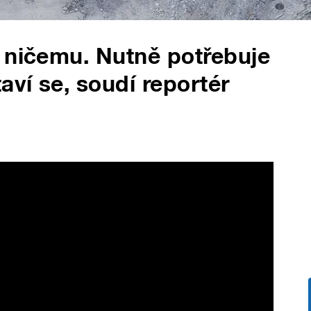
 ničemu. Nutně potřebuje
aví se, soudí reportér