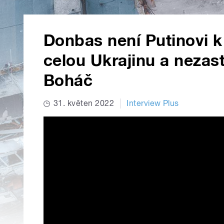
Donbas není Putinovi k
celou Ukrajinu a nezast
Boháč
31. květen 2022
Interview Plus