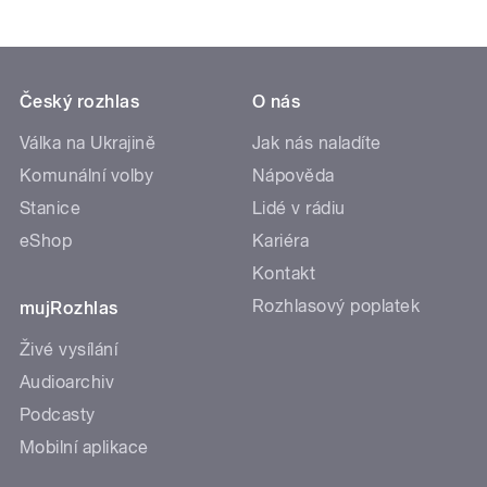
Český rozhlas
O nás
Válka na Ukrajině
Jak nás naladíte
Komunální volby
Nápověda
Stanice
Lidé v rádiu
eShop
Kariéra
Kontakt
Rozhlasový poplatek
mujRozhlas
Živé vysílání
Audioarchiv
Podcasty
Mobilní aplikace