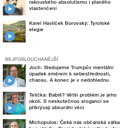
rakouského absolutismu i planého
vlastenčení
Karel Havlíček Borovský: Tyrolské
elegie
NEJPOSLOUCHANĚJŠÍ
Joch: Sledujeme Trumpův mentální
úpadek směrem k sebestřednosti,
chaosu. A konec je v nedohlednu
Telička: Babiš? Větší problém je jeho
okolí. S neskutečnou arogancí se
přikrývají absurdní věci
Michopulos: Čeká nás občanská válka