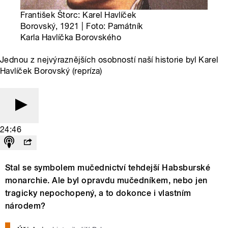
František Štorc: Karel Havlíček
Borovský, 1921 | Foto: Památník
Karla Havlíčka Borovského
Jednou z nejvýraznějších osobností naší historie byl Karel
Havlíček Borovský (repríza)
24:46
Stal se symbolem mučednictví tehdejší Habsburské
monarchie. Ale byl opravdu mučedníkem, nebo jen
tragicky nepochopený, a to dokonce i vlastním
národem?