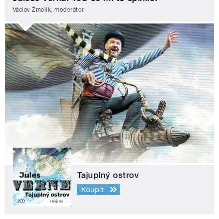
Václav Žmolík, moderátor
Tajuplný ostrov
Koupit