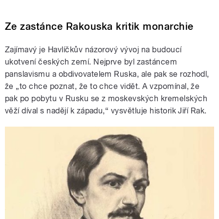
Ze zastánce Rakouska kritik monarchie
Zajímavý je Havlíčkův názorový vývoj na budoucí
ukotvení českých zemí. Nejprve byl zastáncem
panslavismu a obdivovatelem Ruska, ale pak se rozhodl,
že „to chce poznat, že to chce vidět. A vzpomínal, že
pak po pobytu v Rusku se z moskevských kremelských
věží díval s nadějí k západu,“ vysvětluje historik Jiří Rak.