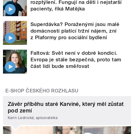
rozptýlení. Fungují na děti i nejstarší
pacienty, říká Matějka
Superdávka? Poraženými jsou malé
domácnosti platící tržní nájem, zní
z Plaformy pro sociální bydlení
Faltová: Svět není v dobré kondici.
Evropa je stále bezpečná, proto tam
část lidí bude směřovat
E-SHOP ČESKÉHO ROZHLASU
Závěr příběhu staré Karviné, který měl zůstat
pod zemí
Karin Lednická, spisovatelka