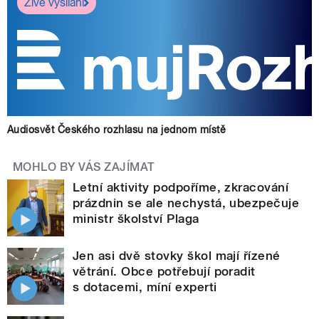
Živé vysílání
Audiosvět Českého rozhlasu na jednom místě
MOHLO BY VÁS ZAJÍMAT
Letní aktivity podpoříme, zkracování
prázdnin se ale nechystá, ubezpečuje
ministr školství Plaga
Jen asi dvě stovky škol mají řízené
větrání. Obce potřebují poradit
s dotacemi, míní experti