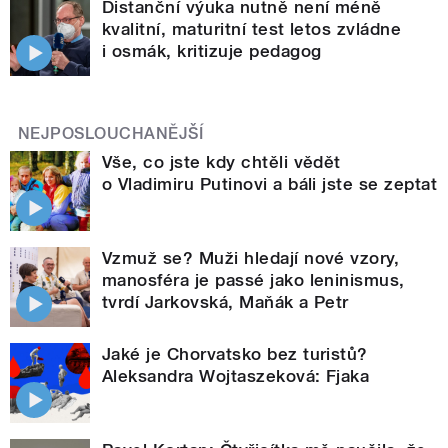
Distanční výuka nutně není méně
kvalitní, maturitní test letos zvládne
i osmák, kritizuje pedagog
NEJPOSLOUCHANĚJŠÍ
Vše, co jste kdy chtěli vědět
o Vladimiru Putinovi a báli jste se zeptat
Vzmuž se? Muži hledají nové vzory,
manosféra je passé jako leninismus,
tvrdí Jarkovská, Maňák a Petr
Jaké je Chorvatsko bez turistů?
Aleksandra Wojtaszeková: Fjaka