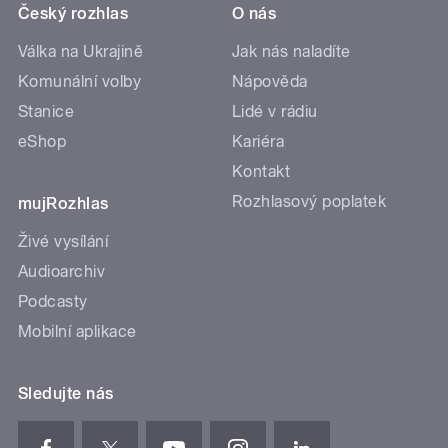
Český rozhlas
O nás
Válka na Ukrajině
Jak nás naladíte
Komunální volby
Nápověda
Stanice
Lidé v rádiu
eShop
Kariéra
Kontakt
Rozhlasový poplatek
mujRozhlas
Živé vysílání
Audioarchiv
Podcasty
Mobilní aplikace
Sledujte nás