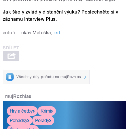
Jak školy zvládly distanční výuku? Poslechněte si v
záznamu Interview Plus.
autoři:
Lukáš Matoška
,
ert
Všechny díly pořadu na mujRozhlas
mujRozhlas
Hry a četby
Krimi
Pohádky
Pořady