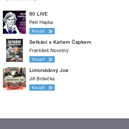
80 LIVE
Petr Hapka
Koupit
Setkání s Karlem Čapkem
František Novotný
Koupit
Limonádový Joe
Jiří Brdečka
Koupit