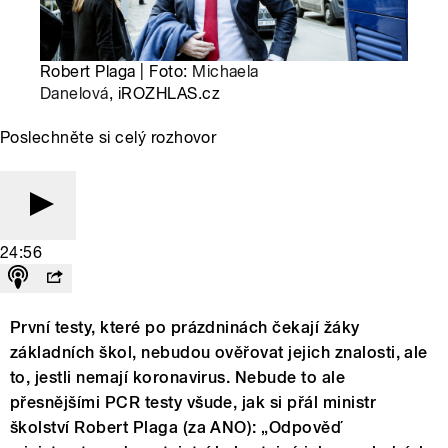
Robert Plaga | Foto:
Michaela
Danelová
, iROZHLAS.cz
Poslechněte si celý rozhovor
24:56
První testy, které po prázdninách čekají žáky
základních škol, nebudou ověřovat jejich znalosti, ale
to, jestli nemají koronavirus. Nebude to ale
přesnějšími PCR testy všude, jak si přál ministr
školství Robert Plaga (za ANO): „Odpověď