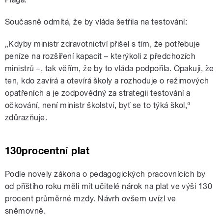
Současně odmítá, že by vláda šetřila na testování:
„Kdyby ministr zdravotnictví přišel s tím, že potřebuje
peníze na rozšíření kapacit – kterýkoli z předchozích
ministrů –, tak věřím, že by to vláda podpořila. Opakuji, že
ten, kdo zavírá a otevírá školy a rozhoduje o režimových
opatřeních a je zodpovědný za strategii testování a
očkování, není ministr školství, byť se to týká škol,“
zdůrazňuje.
130procentní plat
Podle novely zákona o pedagogických pracovnících by
od příštího roku měli mít učitelé nárok na plat ve výši 130
procent průměrné mzdy. Návrh ovšem uvízl ve
sněmovně.