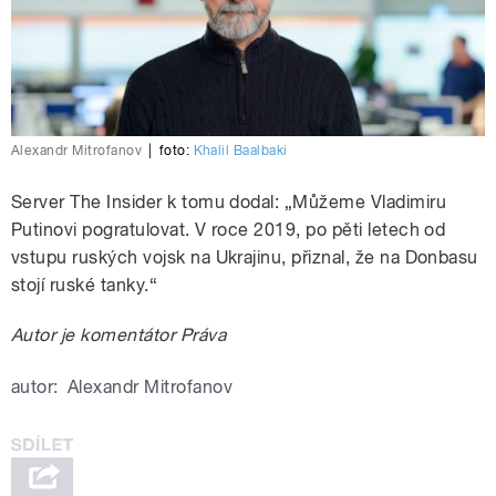
Alexandr Mitrofanov
|
foto:
Khalil Baalbaki
Server The Insider k tomu dodal: „Můžeme Vladimiru
Putinovi pogratulovat. V roce 2019, po pěti letech od
vstupu ruských vojsk na Ukrajinu, přiznal, že na Donbasu
stojí ruské tanky.“
Autor je komentátor Práva
autor:
Alexandr Mitrofanov