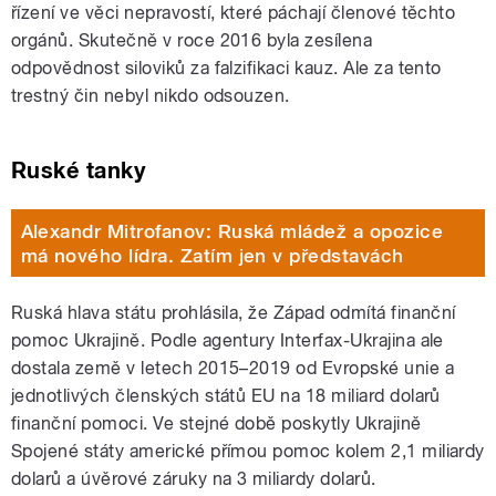
řízení ve věci nepravostí, které páchají členové těchto
orgánů. Skutečně v roce 2016 byla zesílena
odpovědnost siloviků za falzifikaci kauz. Ale za tento
trestný čin nebyl nikdo odsouzen.
Ruské tanky
Alexandr Mitrofanov: Ruská mládež a opozice
má nového lídra. Zatím jen v představách
Ruská hlava státu prohlásila, že Západ odmítá finanční
pomoc Ukrajině. Podle agentury Interfax-Ukrajina ale
dostala země v letech 2015–2019 od Evropské unie a
jednotlivých členských států EU na 18 miliard dolarů
finanční pomoci. Ve stejné době poskytly Ukrajině
Spojené státy americké přímou pomoc kolem 2,1 miliardy
dolarů a úvěrové záruky na 3 miliardy dolarů.