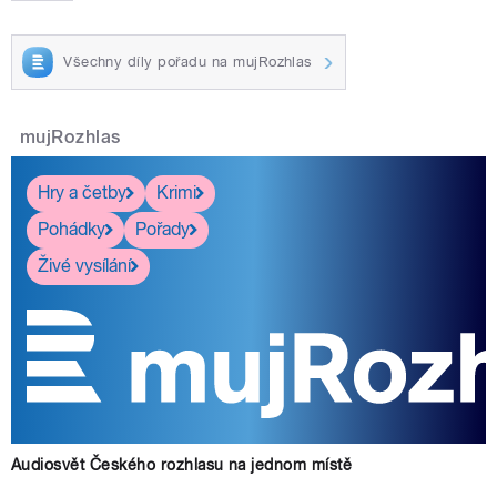
Všechny díly pořadu na mujRozhlas
mujRozhlas
Hry a četby
Krimi
Pohádky
Pořady
Živé vysílání
Audiosvět Českého rozhlasu na jednom místě