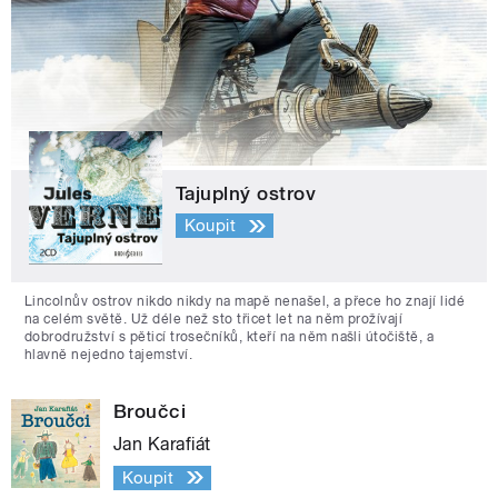
Tajuplný ostrov
Koupit
Lincolnův ostrov nikdo nikdy na mapě nenašel, a přece ho znají lidé
na celém světě. Už déle než sto třicet let na něm prožívají
dobrodružství s pěticí trosečníků, kteří na něm našli útočiště, a
hlavně nejedno tajemství.
Broučci
Jan Karafiát
Koupit