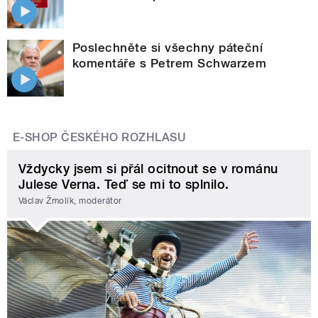
Poslechněte si všechny páteční
komentáře s Petrem Schwarzem
E-SHOP ČESKÉHO ROZHLASU
Vždycky jsem si přál ocitnout se v románu
Julese Verna. Teď se mi to splnilo.
Václav Žmolík, moderátor