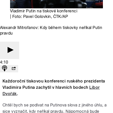
Vladimir Putin na tiskové konferenci
| Foto: Pavel Golovkin, ČTK/AP
Alexandr Mitrofanov: Kdy během tiskovky neříkal Putin
pravdu
4:10
Každoroční tiskovou konferenci ruského prezidenta
Vladimira Putina zachytil v hlavních bodech
Libor
Dvořák
.
Chtěl bych se podívat na Putinova slova z jiného úhlu, a
sice vyznačit, kdy neříkal pravdu. Nápomocná bude