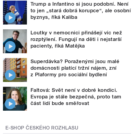
Trump a Infantino si jsou podobní. Není
to jen „stará dobrá korupce“, ale osobní
byznys, říká Kaliba
Loutky v nemocnici přinášejí víc než
rozptýlení. Fungují na děti i nejstarší
pacienty, říká Matějka
Superdávka? Poraženými jsou malé
domácnosti platící tržní nájem, zní
z Plaformy pro sociální bydlení
Faltová: Svět není v dobré kondici.
Evropa je stále bezpečná, proto tam
část lidí bude směřovat
E-SHOP ČESKÉHO ROZHLASU