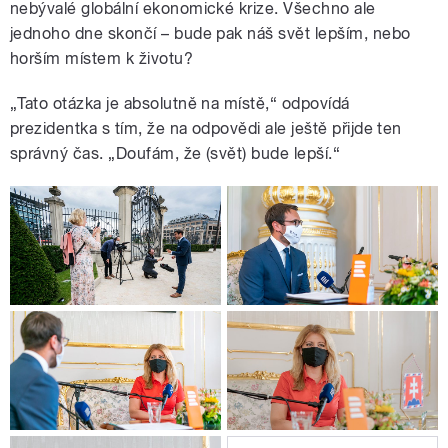
nebývalé globální ekonomické krize. Všechno ale
jednoho dne skončí – bude pak náš svět lepším, nebo
horším místem k životu?
„Tato otázka je absolutně na místě,“ odpovídá
prezidentka s tím, že na odpovědi ale ještě přijde ten
správný čas. „Doufám, že (svět) bude lepší.“