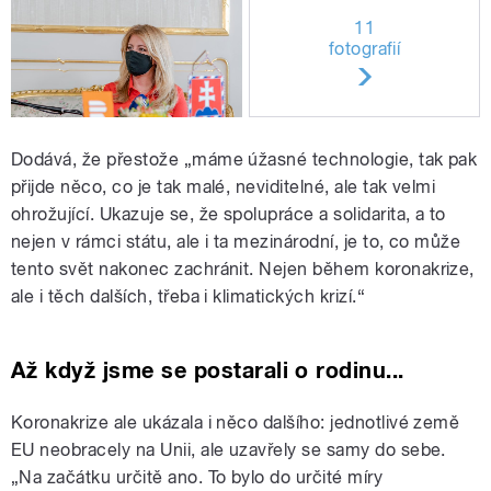
11
fotografií
Dodává, že přestože „máme úžasné technologie, tak pak
přijde něco, co je tak malé, neviditelné, ale tak velmi
ohrožující. Ukazuje se, že spolupráce a solidarita, a to
nejen v rámci státu, ale i ta mezinárodní, je to, co může
tento svět nakonec zachránit. Nejen během koronakrize,
ale i těch dalších, třeba i klimatických krizí.“
Až když jsme se postarali o rodinu...
Koronakrize ale ukázala i něco dalšího: jednotlivé země
EU neobracely na Unii, ale uzavřely se samy do sebe.
„Na začátku určitě ano. To bylo do určité míry