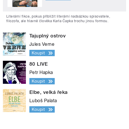
Literární fikce, pokus přiblížit literární nadsázkou spisovatele,
filozofa, ale hlavně člověka Karla Čapka trochu jinou formou.
Tajuplný ostrov
Jules Verne
Koupit
80 LIVE
Petr Hapka
Koupit
Elbe, velká řeka
Luboš Palata
Koupit