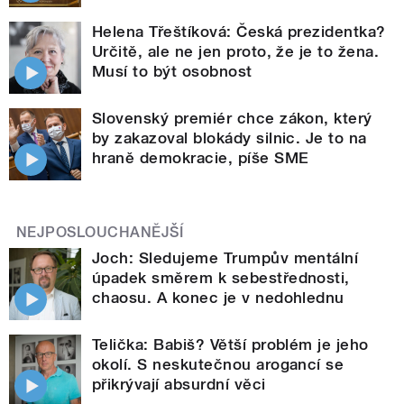
Helena Třeštíková: Česká prezidentka?
Určitě, ale ne jen proto, že je to žena.
Musí to být osobnost
Slovenský premiér chce zákon, který
by zakazoval blokády silnic. Je to na
hraně demokracie, píše SME
NEJPOSLOUCHANĚJŠÍ
Joch: Sledujeme Trumpův mentální
úpadek směrem k sebestřednosti,
chaosu. A konec je v nedohlednu
Telička: Babiš? Větší problém je jeho
okolí. S neskutečnou arogancí se
přikrývají absurdní věci