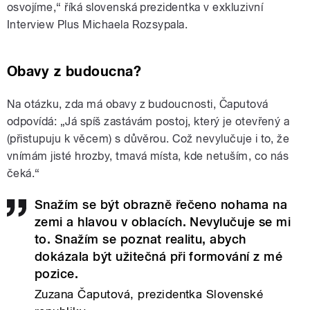
osvojíme,“ říká slovenská prezidentka v exkluzivní
Interview Plus Michaela Rozsypala.
Obavy z budoucna?
Na otázku, zda má obavy z budoucnosti, Čaputová
odpovídá: „Já spíš zastávám postoj, který je otevřený a
(přistupuju k věcem) s důvěrou. Což nevylučuje i to, že
vnímám jisté hrozby, tmavá místa, kde netuším, co nás
čeká.“
Snažím se být obrazně řečeno nohama na
zemi a hlavou v oblacích. Nevylučuje se mi
to. Snažím se poznat realitu, abych
dokázala být užitečná při formování z mé
pozice.
Zuzana Čaputová, prezidentka Slovenské