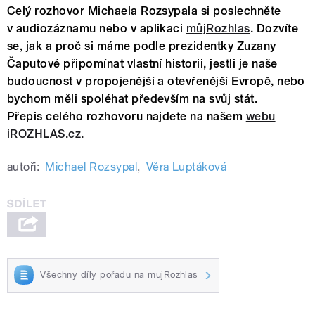
Celý rozhovor Michaela Rozsypala si poslechněte
v audiozáznamu nebo v aplikaci
můjRozhlas
. Dozvíte
se, jak a proč si máme podle prezidentky Zuzany
Čaputové připomínat vlastní historii, jestli je naše
budoucnost v propojenější a otevřenější Evropě, nebo
bychom měli spoléhat především na svůj stát.
Přepis celého rozhovoru najdete na našem
webu
iROZHLAS.cz.
autoři:
Michael Rozsypal
,
Věra Luptáková
Všechny díly pořadu na mujRozhlas