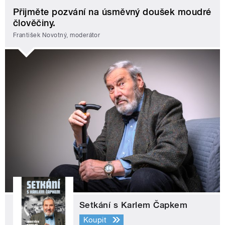
Přijměte pozvání na úsměvný doušek moudré
člověčiny.
František Novotný, moderátor
Setkání s Karlem Čapkem
Koupit