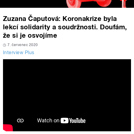
Zuzana Čaputová: Koronakrize byla
lekcí solidarity a soudržnosti. Doufám,
že si je osvojíme
7. červenec 2020
Interview Plus