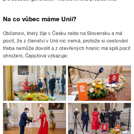
Na co vůbec máme Unii?
Občanovi, který žije v Česku nebo na Slovensku a má
pocit, že z členství v Unii nic nemá, protože si cestování
třeba nemůže dovolit a z otevřených hranic má spíš pocit
ohrožení, Čaputová vzkazuje: