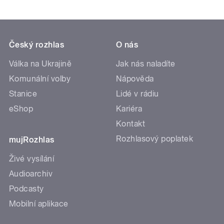
Český rozhlas
O nás
Válka na Ukrajině
Jak nás naladíte
Komunální volby
Nápověda
Stanice
Lidé v rádiu
eShop
Kariéra
Kontakt
Rozhlasový poplatek
mujRozhlas
Živé vysílání
Audioarchiv
Podcasty
Mobilní aplikace