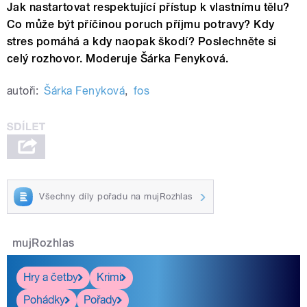
Jak nastartovat respektující přístup k vlastnímu tělu?
Co může být příčinou poruch příjmu potravy? Kdy
stres pomáhá a kdy naopak škodí? Poslechněte si
celý rozhovor. Moderuje Šárka Fenyková.
autoři:
Šárka Fenyková
,
fos
Všechny díly pořadu na mujRozhlas
mujRozhlas
Hry a četby
Krimi
Pohádky
Pořady