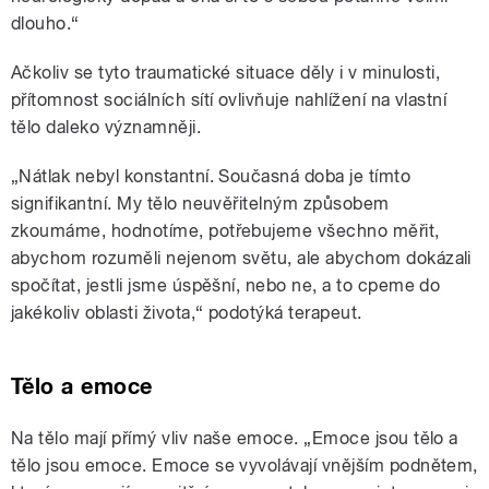
dlouho.“
Ačkoliv se tyto traumatické situace děly i v minulosti,
přítomnost sociálních sítí ovlivňuje nahlížení na vlastní
tělo daleko významněji.
„Nátlak nebyl konstantní. Současná doba je tímto
signifikantní. My tělo neuvěřitelným způsobem
zkoumáme, hodnotíme, potřebujeme všechno měřit,
abychom rozuměli nejenom světu, ale abychom dokázali
spočítat, jestli jsme úspěšní, nebo ne, a to cpeme do
jakékoliv oblasti života,“ podotýká terapeut.
Tělo a emoce
Na tělo mají přímý vliv naše emoce. „Emoce jsou tělo a
tělo jsou emoce. Emoce se vyvolávají vnějším podnětem,