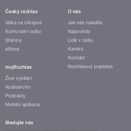
Český rozhlas
O nás
Válka na Ukrajině
Jak nás naladíte
Komunální volby
Nápověda
Stanice
Lidé v rádiu
eShop
Kariéra
Kontakt
Rozhlasový poplatek
mujRozhlas
Živé vysílání
Audioarchiv
Podcasty
Mobilní aplikace
Sledujte nás