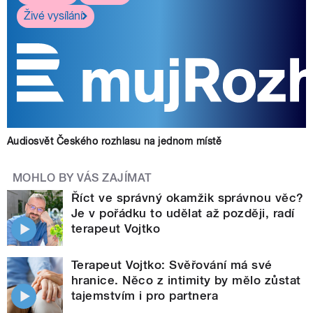
Živé vysílání
Audiosvět Českého rozhlasu na jednom místě
MOHLO BY VÁS ZAJÍMAT
Říct ve správný okamžik správnou věc?
Je v pořádku to udělat až později, radí
terapeut Vojtko
Terapeut Vojtko: Svěřování má své
hranice. Něco z intimity by mělo zůstat
tajemstvím i pro partnera