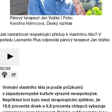
Párový terapeut Jan Vojtko | Foto:
Karolína Němcová
, Český rozhlas
Jak nastartovat respektující přístup k vlastnímu tělu? V
pořadu Leonardo Plus odpovídá párový terapeut Jan Vojtko
50:09
Vnímání vlastního těla je podle průzkumů
v západoevropské kultuře výrazně neuspokojivé.
Například loni bylo mezi dospívajícími zjištěno, že
19,6 procenta dívek a 6,8 procenta chlapců vykazuje