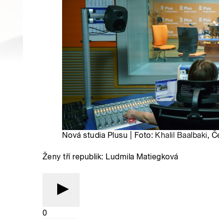
Nová studia Plusu | Foto:
Khalil Baalbaki
, Č
Ženy tří republik: Ludmila Matiegková
0