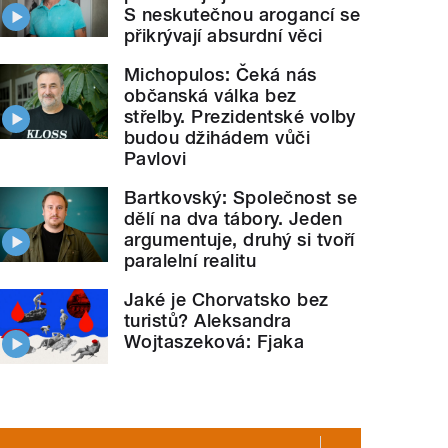
S neskutečnou arogancí se
přikrývají absurdní věci
Michopulos: Čeká nás
občanská válka bez
střelby. Prezidentské volby
budou džihádem vůči
Pavlovi
Bartkovský: Společnost se
dělí na dva tábory. Jeden
argumentuje, druhý si tvoří
paralelní realitu
Jaké je Chorvatsko bez
turistů? Aleksandra
Wojtaszeková: Fjaka