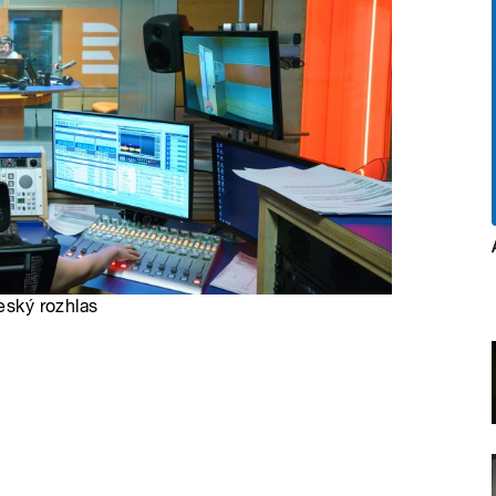
eský rozhlas