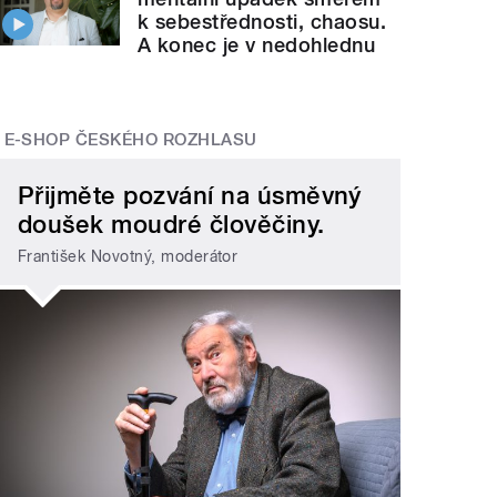
k sebestřednosti, chaosu.
A konec je v nedohlednu
E-SHOP ČESKÉHO ROZHLASU
Přijměte pozvání na úsměvný
doušek moudré člověčiny.
František Novotný, moderátor