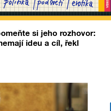
pomeňte si jeho rozhovor:
emají ideu a cíl, řekl