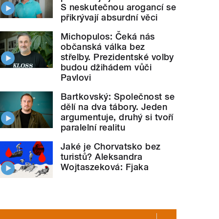
S neskutečnou arogancí se
přikrývají absurdní věci
Michopulos: Čeká nás
občanská válka bez
střelby. Prezidentské volby
budou džihádem vůči
Pavlovi
Bartkovský: Společnost se
dělí na dva tábory. Jeden
argumentuje, druhý si tvoří
paralelní realitu
Jaké je Chorvatsko bez
turistů? Aleksandra
Wojtaszeková: Fjaka