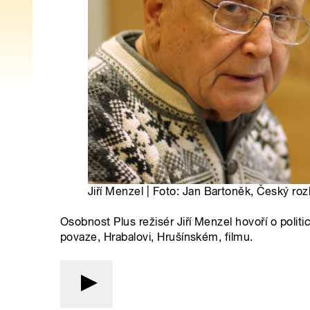
Jiří Menzel | Foto: Jan Bartoněk, Český roz
Osobnost Plus režisér Jiří Menzel hovoří o poli
povaze, Hrabalovi, Hrušínském, filmu.