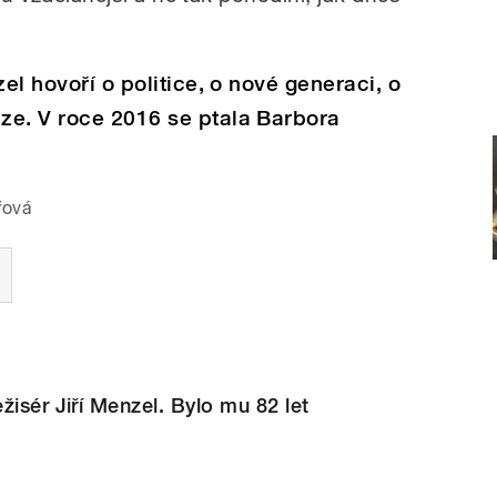
zel hovoří o politice, o nové generaci, o
ze. V roce 2016 se ptala Barbora
řová
žisér Jiří Menzel. Bylo mu 82 let