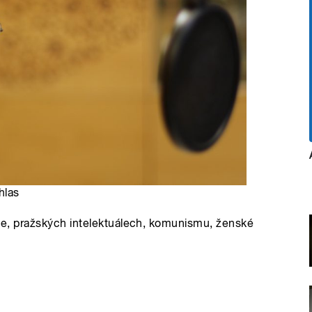
hlas
tice, pražských intelektuálech, komunismu, ženské