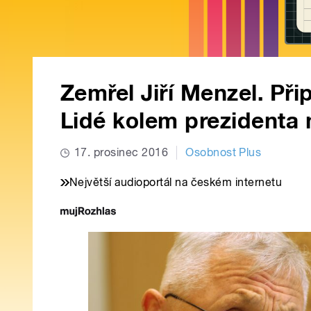
Zemřel Jiří Menzel. Při
Lidé kolem prezidenta n
17. prosinec 2016
Osobnost Plus
Největší audioportál na českém internetu