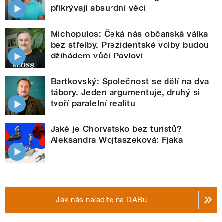
přikrývají absurdní věci
Michopulos: Čeká nás občanská válka
bez střelby. Prezidentské volby budou
džihádem vůči Pavlovi
Bartkovský: Společnost se dělí na dva
tábory. Jeden argumentuje, druhý si
tvoří paralelní realitu
Jaké je Chorvatsko bez turistů?
Aleksandra Wojtaszeková: Fjaka
Jak nás naladíte na DABu