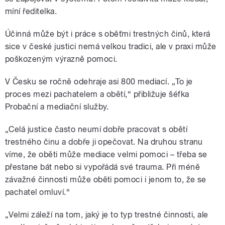
míní ředitelka.
Účinná může být i práce s oběťmi trestných činů, která
sice v české justici nemá velkou tradici, ale v praxi může
poškozeným výrazně pomoci.
V Česku se ročně odehraje asi 800 mediací. „To je
proces mezi pachatelem a obětí,“ přibližuje šéfka
Probační a mediační služby.
„Celá justice často neumí dobře pracovat s obětí
trestného činu a dobře ji opečovat. Na druhou stranu
víme, že oběti může mediace velmi pomoci – třeba se
přestane bát nebo si vypořádá své trauma. Při méně
závažné činnosti může oběti pomoci i jenom to, že se
pachatel omluví.“
„
Velmi záleží na tom, jaký je to typ trestné činnosti, ale