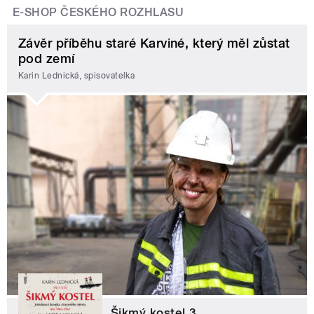
E-SHOP ČESKÉHO ROZHLASU
Závěr příběhu staré Karviné, který měl zůstat
pod zemí
Karin Lednická, spisovatelka
Šikmý kostel 3