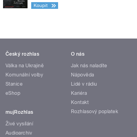
Koupit
Český rozhlas
O nás
Válka na Ukrajině
Jak nás naladíte
Komunální volby
Nápověda
Stanice
Lidé v rádiu
eShop
Kariéra
Kontakt
Rozhlasový poplatek
mujRozhlas
Živé vysílání
Audioarchiv