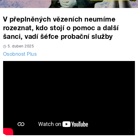
V přeplněných vězeních neumíme
rozeznat, kdo stojí o pomoc a další
šanci, vadí šéfce probační služby
5. duben 2025
Osobnost Plus