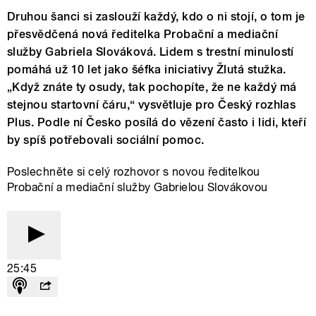
Druhou šanci si zaslouží každý, kdo o ni stojí, o tom je
přesvědčená nová ředitelka Probační a mediační
služby Gabriela Slováková. Lidem s trestní minulostí
pomáhá už 10 let jako šéfka iniciativy Žlutá stužka.
„Když znáte ty osudy, tak pochopíte, že ne každý má
stejnou startovní čáru,“ vysvětluje pro Český rozhlas
Plus. Podle ní Česko posílá do vězení často i lidi, kteří
by spíš potřebovali sociální pomoc.
Poslechněte si celý rozhovor s novou ředitelkou
Probační a mediační služby Gabrielou Slovákovou
25:45