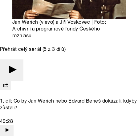
Jan Werich (vlevo) a Jiří Voskovec | Foto:
Archivní a programové fondy Českého
rozhlasu
Přehrát celý seriál (5 z 3 dílů)
1. díl: Co by Jan Werich nebo Edvard Beneš dokázali, kdyby
zůstali?
49:28