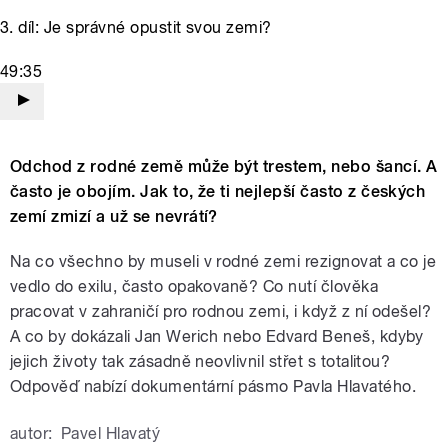
3. díl: Je správné opustit svou zemi?
49:35
Odchod z rodné země může být trestem, nebo šancí. A
často je obojím. Jak to, že ti nejlepší často z českých
zemí zmizí a už se nevrátí?
Na co všechno by museli v rodné zemi rezignovat a co je
vedlo do exilu, často opakovaně? Co nutí člověka
pracovat v zahraničí pro rodnou zemi, i když z ní odešel?
A co by dokázali Jan Werich nebo Edvard Beneš, kdyby
jejich životy tak zásadně neovlivnil střet s totalitou?
Odpověď nabízí dokumentární pásmo Pavla Hlavatého.
autor:
Pavel Hlavatý