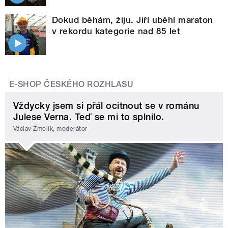
Dokud běhám, žiju. Jiří uběhl maraton
v rekordu kategorie nad 85 let
E-SHOP ČESKÉHO ROZHLASU
Vždycky jsem si přál ocitnout se v románu
Julese Verna. Teď se mi to splnilo.
Václav Žmolík, moderátor