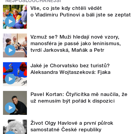
NEJPOSLOUCHANĚJŠÍ
Vše, co jste kdy chtěli vědět
o Vladimiru Putinovi a báli jste se zeptat
Vzmuž se? Muži hledají nové vzory,
manosféra je passé jako leninismus,
tvrdí Jarkovská, Maňák a Petr
Jaké je Chorvatsko bez turistů?
Aleksandra Wojtaszeková: Fjaka
Pavel Kortan: Čtyřicítka mě naučila, že
už nemusím být pořád k dispozici
Život Olgy Havlové a první půlrok
samostatné České republiky