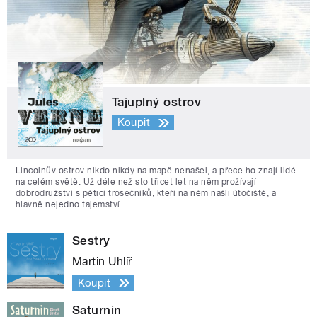
Tajuplný ostrov
Koupit
Lincolnův ostrov nikdo nikdy na mapě nenašel, a přece ho znají lidé
na celém světě. Už déle než sto třicet let na něm prožívají
dobrodružství s pěticí trosečníků, kteří na něm našli útočiště, a
hlavně nejedno tajemství.
Sestry
Martin Uhlíř
Koupit
Saturnin