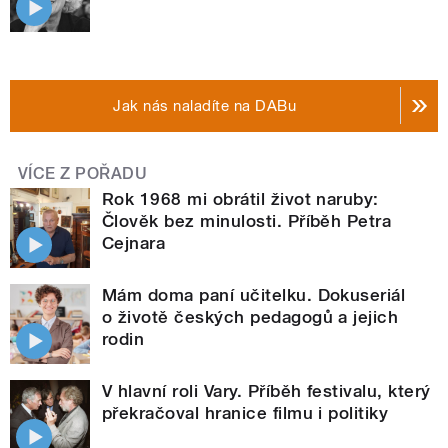
Jak nás naladíte na DABu
VÍCE Z POŘADU
Rok 1968 mi obrátil život naruby:
Člověk bez minulosti. Příběh Petra
Cejnara
Mám doma paní učitelku. Dokuseriál
o životě českých pedagogů a jejich
rodin
V hlavní roli Vary. Příběh festivalu, který
překračoval hranice filmu i politiky