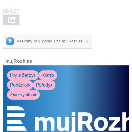
Všechny díly pořadu na mujRozhlas
mujRozhlas
Hry a četby
Krimi
Pohádky
Pořady
Živé vysílání