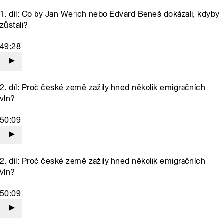
1. díl: Co by Jan Werich nebo Edvard Beneš dokázali, kdyby
zůstali?
49:28
2. díl: Proč české země zažily hned několik emigračních
vln?
50:09
2. díl: Proč české země zažily hned několik emigračních
vln?
50:09