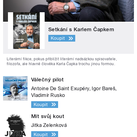
Setkání s Karlem Čapkem
Koupit
Literární fikce, pokus přiblížit literární nadsázkou spisovatele,
filozofa, ale hlavně člověka Karla Čapka trochu jinou formou.
Válečný pilot
Antoine De Saint Exupéry, Igor Bareš,
Vladimír Rusko
Koupit
Mít svůj kout
Jitka Zelenková
Koupit