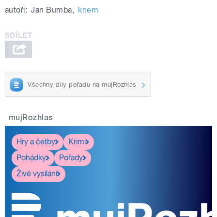
autoři:
Jan Bumba
,
knem
Všechny díly pořadu na mujRozhlas
mujRozhlas
Hry a četby
Krimi
Pohádky
Pořady
Živé vysílání