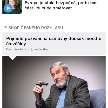
Evropa je stále bezpečná, proto tam
část lidí bude směřovat
E-SHOP ČESKÉHO ROZHLASU
Přijměte pozvání na úsměvný doušek moudré
člověčiny.
František Novotný, moderátor