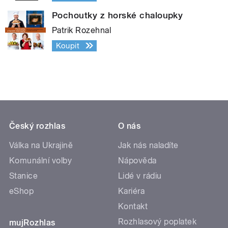
Pochoutky z horské chaloupky
Patrik Rozehnal
Koupit
Český rozhlas
O nás
Válka na Ukrajině
Jak nás naladíte
Komunální volby
Nápověda
Stanice
Lidé v rádiu
eShop
Kariéra
Kontakt
Rozhlasový poplatek
mujRozhlas