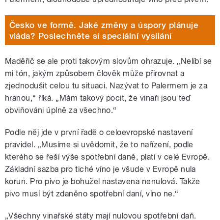
Česko ve formě. Jaké změny a úspory plánuje
vláda? Poslechněte si speciální vysílání
Maděřič se ale proti takovým slovům ohrazuje. „Nelíbí se
mi tón, jakým způsobem člověk může přirovnat a
zjednodušit celou tu situaci. Nazývat to Palermem je za
hranou,“ říká. „Mám takový pocit, že vinaři jsou teď
obviňováni úplně za všechno.“
Podle něj jde v první řadě o celoevropské nastavení
pravidel. „Musíme si uvědomit, že to nařízení, podle
kterého se řeší výše spotřební daně, platí v celé Evropě.
Základní sazba pro tiché víno je všude v Evropě nula
korun. Pro pivo je bohužel nastavena nenulová. Takže
pivo musí být zdaněno spotřební daní, víno ne.“
„Všechny vinařské státy mají nulovou spotřební daň.