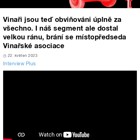
Vinaři jsou teď obviňováni úplně za
všechno. I náš segment ale dostal
velkou ránu, brání se místopředseda
Vinařské asociace
22. květen 2023
Interview Plus