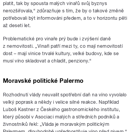
platit, tak by spousta malých vinařů svůj byznys
nerozšiřovala,“ zdůrazňuje s tím, že by o takové změně
potřebovali být informováni předem, a to v horizontu pěti
až deseti let.
Problematické pro vinaře prý bude i zvýšení daně
z nemovitosti. „Vinaři patří mezi ty, co mají nemovitostí
dost – mají vinice trvalé kultury, velké budovy, kde se
musí víno skladovat a chladit, penziony.“
Moravské politické Palermo
Rozhodnutí vlády neuvalit spotřební daň na víno vyvolalo
velký poprask a někdy i velice silné reakce. Například
Luboš Kastner z Českého gastronomického institutu,
který působí v Asociaci malých a středních podniků a
živnostníků řekl: „Vláda je moravským politickým
Palermem, dlouhodobě upřednostňuje víno před pivem.“