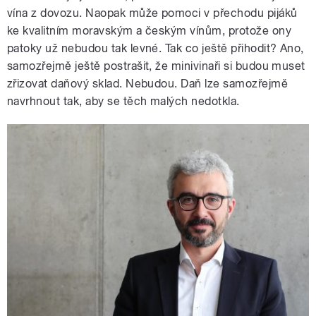
vína z dovozu. Naopak může pomoci v přechodu pijáků
ke kvalitním moravským a českým vínům, protože ony
patoky už nebudou tak levné. Tak co ještě přihodit? Ano,
samozřejmě ještě postrašit, že minivinaři si budou muset
zřizovat daňový sklad. Nebudou. Daň lze samozřejmě
navrhnout tak, aby se těch malých nedotkla.