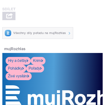
Všechny díly pořadu na mujRozhlas
mujRozhlas
Hry a četby
Krimi
Pohádky
Pořady
Živé vysílání