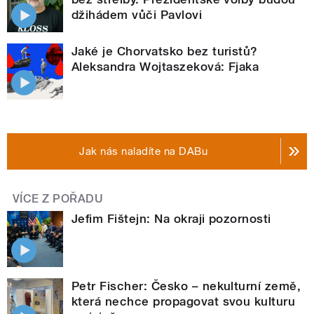
džihádem vůči Pavlovi
Jaké je Chorvatsko bez turistů?
Aleksandra Wojtaszeková: Fjaka
Jak nás naladíte na DABu
VÍCE Z POŘADU
Jefim Fištejn: Na okraji pozornosti
Petr Fischer: Česko – nekulturní země,
která nechce propagovat svou kulturu