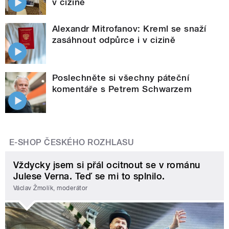
v cizině
Alexandr Mitrofanov: Kreml se snaží
zasáhnout odpůrce i v cizině
Poslechněte si všechny páteční
komentáře s Petrem Schwarzem
E-SHOP ČESKÉHO ROZHLASU
Vždycky jsem si přál ocitnout se v románu
Julese Verna. Teď se mi to splnilo.
Václav Žmolík, moderátor