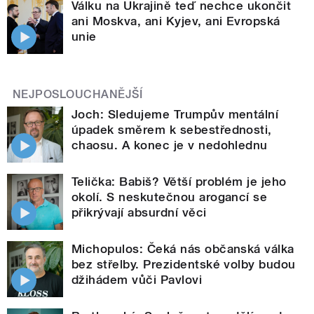
Válku na Ukrajině teď nechce ukončit
ani Moskva, ani Kyjev, ani Evropská
unie
NEJPOSLOUCHANĚJŠÍ
Joch: Sledujeme Trumpův mentální
úpadek směrem k sebestřednosti,
chaosu. A konec je v nedohlednu
Telička: Babiš? Větší problém je jeho
okolí. S neskutečnou arogancí se
přikrývají absurdní věci
Michopulos: Čeká nás občanská válka
bez střelby. Prezidentské volby budou
džihádem vůči Pavlovi