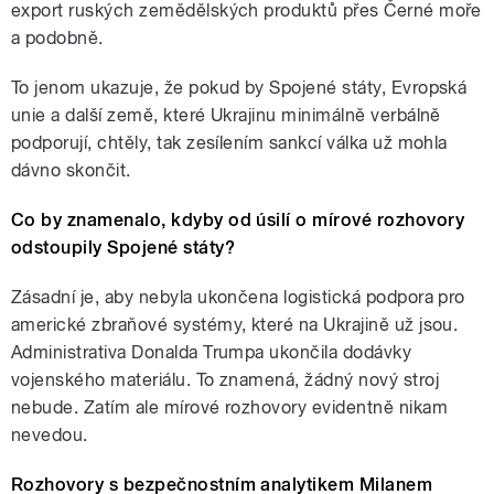
export ruských zemědělských produktů přes Černé moře
a podobně.
To jenom ukazuje, že pokud by Spojené státy, Evropská
unie a další země, které Ukrajinu minimálně verbálně
podporují, chtěly, tak zesílením sankcí válka už mohla
dávno skončit.
Co by znamenalo, kdyby od úsilí o mírové rozhovory
odstoupily Spojené státy?
Zásadní je, aby nebyla ukončena logistická podpora pro
americké zbraňové systémy, které na Ukrajině už jsou.
Administrativa Donalda Trumpa ukončila dodávky
vojenského materiálu. To znamená, žádný nový stroj
nebude. Zatím ale mírové rozhovory evidentně nikam
nevedou.
Rozhovory s bezpečnostním analytikem Milanem