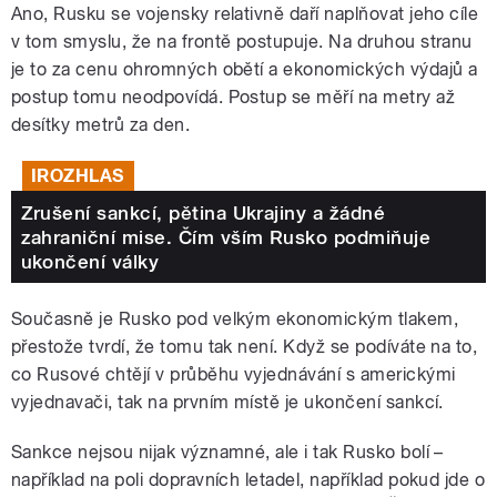
Ano, Rusku se vojensky relativně daří naplňovat jeho cíle
v tom smyslu, že na frontě postupuje. Na druhou stranu
je to za cenu ohromných obětí a ekonomických výdajů a
postup tomu neodpovídá. Postup se měří na metry až
desítky metrů za den.
IROZHLAS
Zrušení sankcí, pětina Ukrajiny a žádné
zahraniční mise. Čím vším Rusko podmiňuje
ukončení války
Současně je Rusko pod velkým ekonomickým tlakem,
přestože tvrdí, že tomu tak není. Když se podíváte na to,
co Rusové chtějí v průběhu vyjednávání s americkými
vyjednavači, tak na prvním místě je ukončení sankcí.
Sankce nejsou nijak významné, ale i tak Rusko bolí –
například na poli dopravních letadel, například pokud jde o