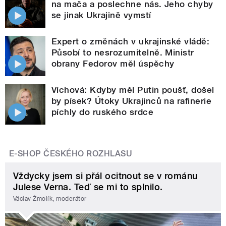
na mača a poslechne nás. Jeho chyby
se jinak Ukrajině vymstí
Expert o změnách v ukrajinské vládě:
Působí to nesrozumitelně. Ministr
obrany Fedorov měl úspěchy
Víchová: Kdyby měl Putin poušť, došel
by písek? Útoky Ukrajinců na rafinerie
píchly do ruského srdce
E-SHOP ČESKÉHO ROZHLASU
Vždycky jsem si přál ocitnout se v románu
Julese Verna. Teď se mi to splnilo.
Václav Žmolík, moderátor