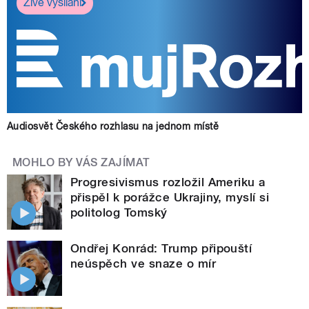
Živé vysílání
Audiosvět Českého rozhlasu na jednom místě
MOHLO BY VÁS ZAJÍMAT
Progresivismus rozložil Ameriku a
přispěl k porážce Ukrajiny, myslí si
politolog Tomský
Ondřej Konrád: Trump připouští
neúspěch ve snaze o mír