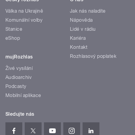
Válka na Ukrajině
Jak nás naladíte
Komunální volby
Nápověda
Stanice
Lidé v rádiu
eShop
Kariéra
Kontakt
Rozhlasový poplatek
mujRozhlas
Živé vysílání
Audioarchiv
Podcasty
Mobilní aplikace
Sledujte nás