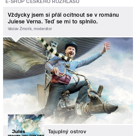
E-SHOP ČESKÉHO ROZHLASU
Vždycky jsem si přál ocitnout se v románu
Julese Verna. Teď se mi to splnilo.
Václav Žmolík, moderátor
Tajuplný ostrov