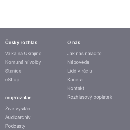
Český rozhlas
O nás
Válka na Ukrajině
Jak nás naladíte
Komunální volby
Nápověda
Stanice
Lidé v rádiu
eShop
Kariéra
Kontakt
Rozhlasový poplatek
mujRozhlas
Živé vysílání
Audioarchiv
Podcasty