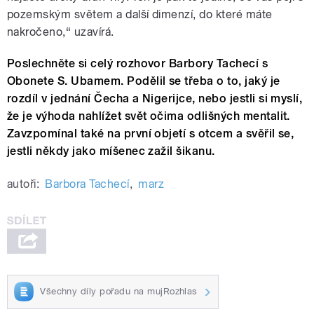
pozemským světem a další dimenzí, do které máte
nakročeno,“ uzavírá.
Poslechněte si celý rozhovor Barbory Tachecí s
Obonete S. Ubamem. Podělil se třeba o to, jaký je
rozdíl v jednání Čecha a Nigerijce, nebo jestli si myslí,
že je výhoda nahlížet svět očima odlišných mentalit.
Zavzpomínal také na první objetí s otcem a svěřil se,
jestli někdy jako míšenec zažil šikanu.
autoři:
Barbora Tachecí
,
marz
Všechny díly pořadu na mujRozhlas