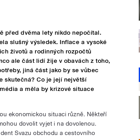
tě před dvěma lety nikdo nepočítal.
la slušný výsledek. Inflace a vysoké
ich životů a rodinných rozpočtů
 ale část lidí žije v obavách z toho,
 potřeby, jiná část jako by se vůbec
 skutečná? Co je její největší
 média a měla by krizové situace
ou ekonomickou situaci různě. Někteří
 mohou dovolit vyjet i na dovolenou.
zident Svazu obchodu a cestovního