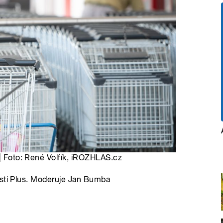
 | Foto: René Volfík, iROZHLAS.cz
osti Plus. Moderuje Jan Bumba