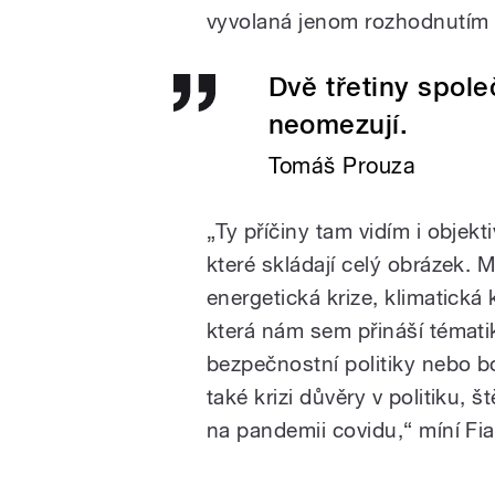
vyvolaná jenom rozhodnutím 
Dvě třetiny spole
neomezují.
Tomáš Prouza
„Ty příčiny tam vidím i objekti
které skládají celý obrázek. My
energetická krize, klimatická
která nám sem přináší témati
bezpečnostní politiky nebo 
také krizi důvěry v politiku, 
na pandemii covidu,“ míní Fia