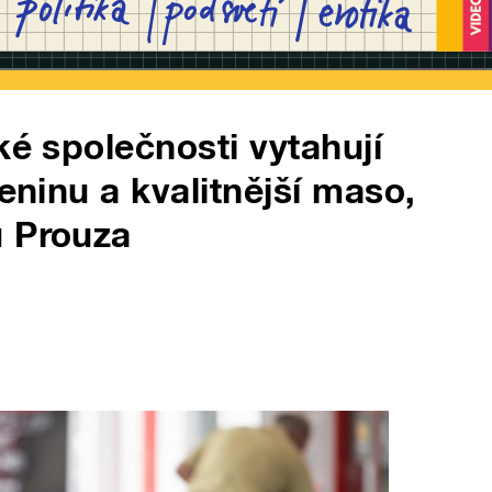
ké společnosti vytahují
leninu a kvalitnější maso,
u Prouza