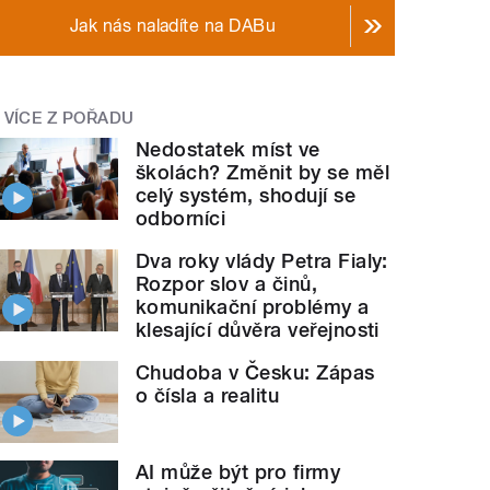
Jak nás naladíte na DABu
VÍCE Z POŘADU
Nedostatek míst ve
školách? Změnit by se měl
celý systém, shodují se
odborníci
Dva roky vlády Petra Fialy:
Rozpor slov a činů,
komunikační problémy a
klesající důvěra veřejnosti
Chudoba v Česku: Zápas
o čísla a realitu
AI může být pro firmy