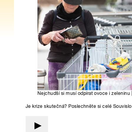
Nejchudší si musí odpírat ovoce i zeleninu
Je krize skutečná? Poslechněte si celé Souvisl