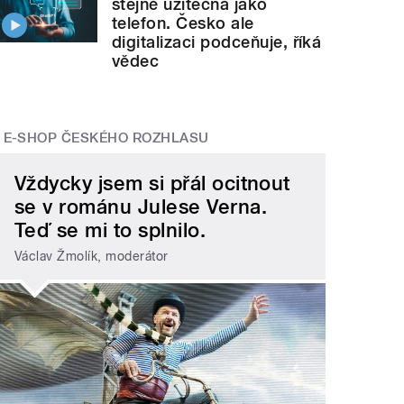
stejně užitečná jako
telefon. Česko ale
digitalizaci podceňuje, říká
vědec
E-SHOP ČESKÉHO ROZHLASU
Vždycky jsem si přál ocitnout
se v románu Julese Verna.
Teď se mi to splnilo.
Václav Žmolík, moderátor