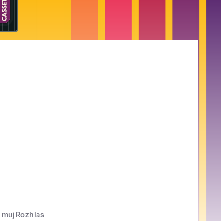
mujRozhlas