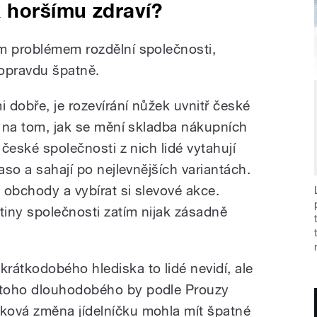
horšímu zdraví?
m problémem rozdělní společnosti,
 opravdu špatně.
i dobře, je rozevírání nůžek uvnitř české
i na tom, jak se mění skladba nákupních
 české společnosti z nich lidé vytahují
aso a sahají po nejlevnějších variantách.
 obchody a vybírat si slevové akce.
tiny společnosti zatím nijak zásadně
 krátkodobého hlediska to lidé nevidí, ale
 toho dlouhodobého by podle Prouzy
aková změna jídelníčku mohla mít špatné