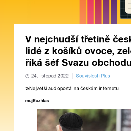
V nejchudší třetině čes
lidé z košíků ovoce, ze
říká šéf Svazu obchod
24. listopad 2022
Souvislosti Plus
Největší audioportál na českém internetu