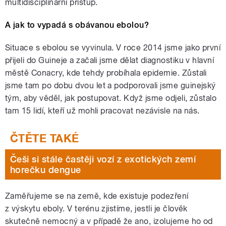
multidisciplinární přístup.
A jak to vypadá s obávanou ebolou?
Situace s ebolou se vyvinula. V roce 2014 jsme jako první
přijeli do Guineje a začali jsme dělat diagnostiku v hlavní
městě Conacry, kde tehdy probíhala epidemie. Zůstali
jsme tam po dobu dvou let a podporovali jsme guinejský
tým, aby věděl, jak postupovat. Když jsme odjeli, zůstalo
tam 15 lidí, kteří už mohli pracovat nezávisle na nás.
Češi si stále častěji vozí z exotických zemí
horečku dengue
Zaměřujeme se na země, kde existuje podezření
z výskytu eboly. V terénu zjistíme, jestli je člověk
skutečně nemocný a v případě že ano, izolujeme ho od