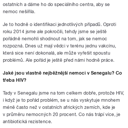
ostatních a dáme ho do speciálního centra, aby se
nemoc nešířila.
Je to hodně o identifikaci jednotlivých případů. Oproti
roku 2014 jsme ale pokročili, tehdy jsme se ještě
pořádně nemohli shodnout na tom, jak se nemoc
rozpozná. Dnes už mají vědci v terénu jednu vakcínu,
která sice není dokonalá, ale může vyřešit spoustu
problémů. Ale pořád je ještě před námi hodně práce.
Jaké jsou vlastně nejběžnější nemoci v Senegalu? Co
třeba HIV?
Tady v Senegalu jsme na tom celkem dobře, protože HIV,
i když je to pořád problém, se u nás vyskytuje mnohem
méně často než v ostatních afrických zemích, kde je
v průměru nemocných 20 procent. Co nás trápí více, je
antibiotická rezistence.