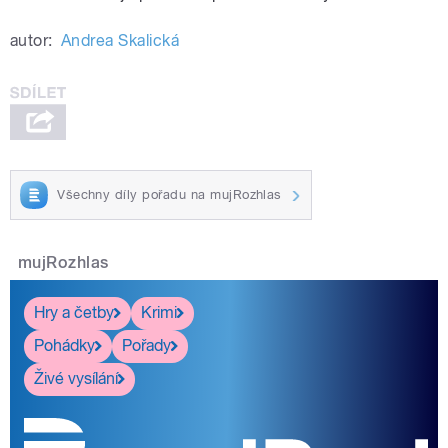
autor:
Andrea Skalická
Všechny díly pořadu na mujRozhlas
mujRozhlas
Hry a četby
Krimi
Pohádky
Pořady
Živé vysílání