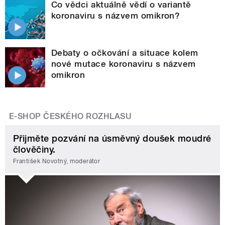
Co vědci aktuálně vědí o variantě
koronaviru s názvem omikron?
Debaty o očkování a situace kolem
nové mutace koronaviru s názvem
omikron
E-SHOP ČESKÉHO ROZHLASU
Přijměte pozvání na úsměvný doušek moudré
člověčiny.
František Novotný, moderátor