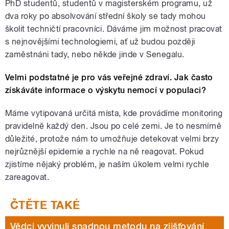
PhD studentů, studentů v magisterském programu, už
dva roky po absolvování střední školy se tady mohou
školit techničtí pracovníci. Dáváme jim možnost pracovat
s nejnovějšími technologiemi, ať už budou později
zaměstnáni tady, nebo někde jinde v Senegalu.
Velmi podstatné je pro vás veřejné zdraví. Jak často
získáváte informace o výskytu nemocí v populaci?
Máme vytipovaná určitá místa, kde provádíme monitoring
pravidelně každý den. Jsou po celé zemi. Je to nesmírně
důležité, protože nám to umožňuje detekovat velmi brzy
nejrůznější epidemie a rychle na ně reagovat. Pokud
zjistíme nějaký problém, je naším úkolem velmi rychle
zareagovat.
Vědci vyvinuli snadnou metodu na zjišťování