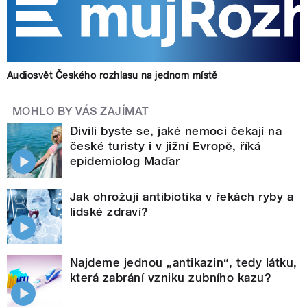
Audiosvět Českého rozhlasu na jednom místě
MOHLO BY VÁS ZAJÍMAT
Divili byste se, jaké nemoci čekají na
české turisty i v jižní Evropě, říká
epidemiolog Maďar
Jak ohrožují antibiotika v řekách ryby a
lidské zdraví?
Najdeme jednou „antikazin“, tedy látku,
která zabrání vzniku zubního kazu?