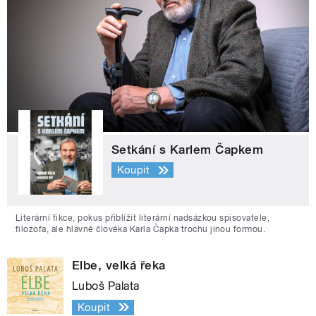
Setkání s Karlem Čapkem
Koupit
Literární fikce, pokus přiblížit literární nadsázkou spisovatele,
filozofa, ale hlavně člověka Karla Čapka trochu jinou formou.
Elbe, velká řeka
Luboš Palata
Koupit