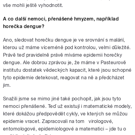
vše mohli ještě vyhodnotit.
A co další nemoci, přenášené hmyzem, například
horečka dengue?
Ano, sledovat horečku dengue je ve srovnání s malárií,
kterou už máme víceméně pod kontrolou, velmi důležité.
Právě teď pravidelně právě míváme epidemii horečky
dengue. Ale dobrou zprávou je, že máme v Pasteurově
institutu dostatek vědeckých kapacit, které jsou schopné
tyto epidemie detekovat, reagovat na ně a předcházet
jim.
Snažili jsme se mimo jiné také pochopit, jak jsou tyto
nemoci přenášené. Teď už existují i matematické modely,
které dokážou předpovědět cykly, ve kterých se můžou
epidemie vracet. Zapracovali na tom virologové,
entomologové, epidemiologové a matematici – jde tu o