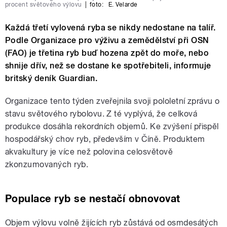
procent světového výlovu
|
foto:
E. Velarde
Každá třetí vylovená ryba se nikdy nedostane na talíř.
Podle Organizace pro výživu a zemědělství při OSN
(FAO) je třetina ryb buď hozena zpět do moře, nebo
shnije dřív, než se dostane ke spotřebiteli, informuje
britský deník Guardian.
Organizace tento týden zveřejnila svoji pololetní zprávu o
stavu světového rybolovu. Z té vyplývá, že celková
produkce dosáhla rekordních objemů. Ke zvýšení přispěl
hospodářský chov ryb, především v Číně. Produktem
akvakultury je více než polovina celosvětově
zkonzumovaných ryb.
Populace ryb se nestačí obnovovat
Objem výlovu volně žijících ryb zůstává od osmdesátých