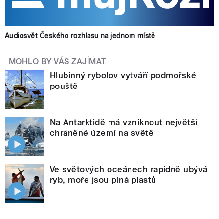
Audiosvět Českého rozhlasu na jednom místě
MOHLO BY VÁS ZAJÍMAT
Hlubinný rybolov vytváří podmořské
pouště
Na Antarktidě má vzniknout největší
chráněné území na světě
Ve světových oceánech rapidně ubývá
ryb, moře jsou plná plastů