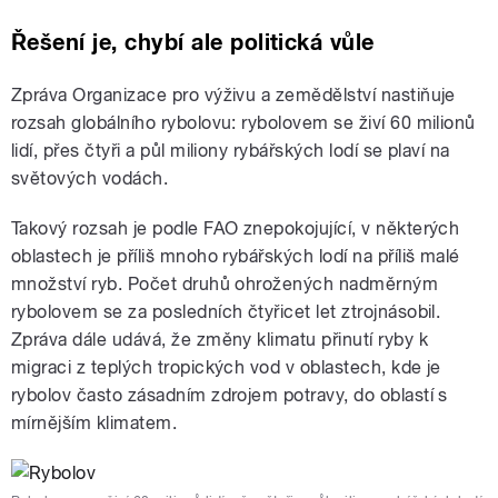
Řešení je, chybí ale politická vůle
Zpráva Organizace pro výživu a zemědělství nastiňuje
rozsah globálního rybolovu: rybolovem se živí 60 milionů
lidí, přes čtyři a půl miliony rybářských lodí se plaví na
světových vodách.
Takový rozsah je podle FAO znepokojující, v některých
oblastech je příliš mnoho rybářských lodí na příliš malé
množství ryb. Počet druhů ohrožených nadměrným
rybolovem se za posledních čtyřicet let ztrojnásobil.
Zpráva dále udává, že změny klimatu přinutí ryby k
migraci z teplých tropických vod v oblastech, kde je
rybolov často zásadním zdrojem potravy, do oblastí s
mírnějším klimatem.