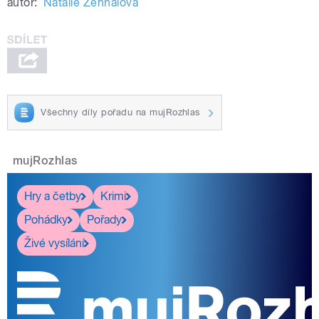
autor:
Natálie Zehnalová
Všechny díly pořadu na mujRozhlas
mujRozhlas
Hry a četby
Krimi
Pohádky
Pořady
Živé vysílání