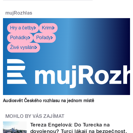
mujRozhlas
Hry a četby
Krimi
Pohádky
Pořady
Živé vysílání
Audiosvět Českého rozhlasu na jednom místě
MOHLO BY VÁS ZAJÍMAT
Tereza Engelová: Do Turecka na
dovolenou? Turci lákají na bezpečnost,