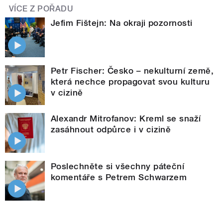
VÍCE Z POŘADU
Jefim Fištejn: Na okraji pozornosti
Petr Fischer: Česko – nekulturní země,
která nechce propagovat svou kulturu
v cizině
Alexandr Mitrofanov: Kreml se snaží
zasáhnout odpůrce i v cizině
Poslechněte si všechny páteční
komentáře s Petrem Schwarzem