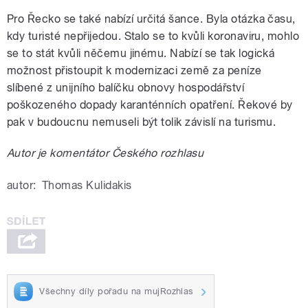
Pro Řecko se také nabízí určitá šance. Byla otázka času,
kdy turisté nepřijedou. Stalo se to kvůli koronaviru, mohlo
se to stát kvůli něčemu jinému. Nabízí se tak logická
možnost přistoupit k modernizaci země za peníze
slíbené z unijního balíčku obnovy hospodářství
poškozeného dopady karanténních opatření. Řekové by
pak v budoucnu nemuseli být tolik závislí na turismu.
Autor je komentátor Českého rozhlasu
autor:
Thomas Kulidakis
Všechny díly pořadu na mujRozhlas