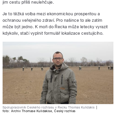
jim cestu příliš neulehčuje.
Je to těžká volba mezi ekonomickou prosperitou a
ochranou veřejného zdraví. Pro našince to ale zatím
může být jedno. K moři do Řecka může letecky vyrazit
kdykoliv, stačí vyplnit formulář lokalizace cestujícího.
Spolupracovník Českého rozhlasu v Řecku Thomas Kulidakis
|
foto:
Archiv Thomase Kulidakise
,
Český rozhlas