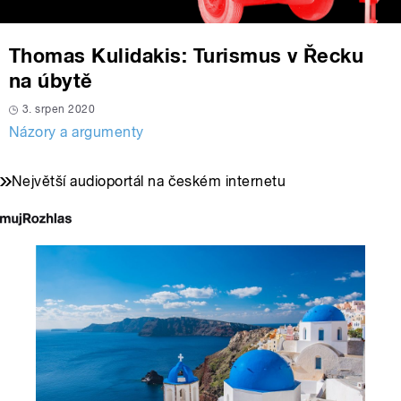
Thomas Kulidakis: Turismus v Řecku
na úbytě
3. srpen 2020
Názory a argumenty
Největší audioportál na českém internetu