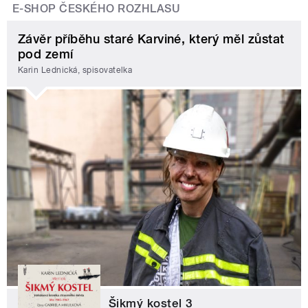
E-SHOP ČESKÉHO ROZHLASU
Závěr příběhu staré Karviné, který měl zůstat
pod zemí
Karin Lednická, spisovatelka
Šikmý kostel 3