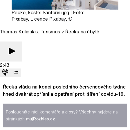
Řecko, kostel Santorini.jpg | Foto:
Pixabay,
Licence Pixabay
,
©
Thomas Kulidakis: Turismus v Řecku na úbytě
2:43
Řecká vláda na konci posledního červencového týdne
hned dvakrát zpřísnila opatření proti šíření covidu-19.
Posloucháte rádi komentáře a glosy? Všechny najdete na
stránkách
mujRozhlas.cz