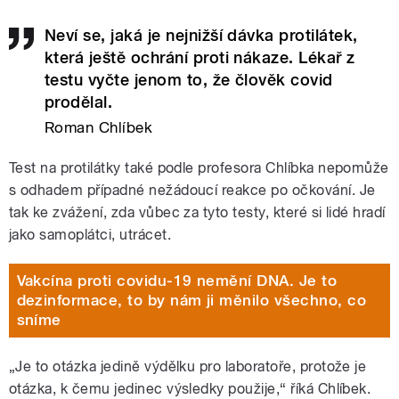
Neví se, jaká je nejnižší dávka protilátek,
která ještě ochrání proti nákaze. Lékař z
testu vyčte jenom to, že člověk covid
prodělal.
Roman Chlíbek
Test na protilátky také podle profesora Chlíbka nepomůže
s odhadem případné nežádoucí reakce po očkování. Je
tak ke zvážení, zda vůbec za tyto testy, které si lidé hradí
jako samoplátci, utrácet.
Vakcína proti covidu-19 nemění DNA. Je to
dezinformace, to by nám ji měnilo všechno, co
sníme
„Je to otázka jedině výdělku pro laboratoře, protože je
otázka, k čemu jedinec výsledky použije,“ říká Chlíbek.