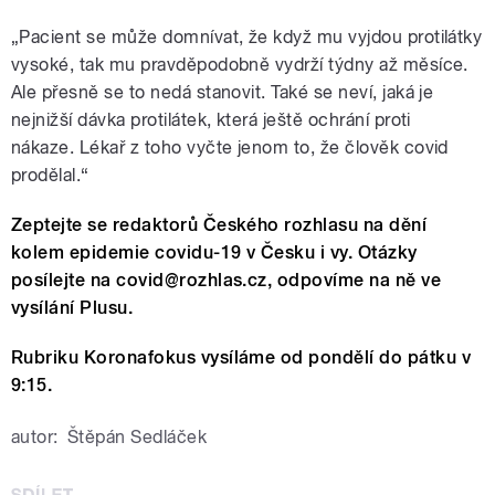
„Pacient se může domnívat, že když mu vyjdou protilátky
vysoké, tak mu pravděpodobně vydrží týdny až měsíce.
Ale přesně se to nedá stanovit. Také se neví, jaká je
nejnižší dávka protilátek, která ještě ochrání proti
nákaze. Lékař z toho vyčte jenom to, že člověk covid
prodělal.“
Zeptejte se redaktorů Českého rozhlasu na dění
kolem epidemie covidu-19 v Česku i vy. Otázky
posílejte na covid@rozhlas.cz, odpovíme na ně ve
vysílání Plusu
.
Rubriku Koronafokus vysíláme od pondělí do pátku v
9:15.
autor:
Štěpán Sedláček