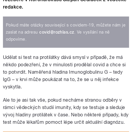
redakce.
Pokud máte otázky související s covidem-19, můžete nám je
zaslat na adresu
covid@rozhlas.cz
. Ve vysílání na ně
odpovíme.
Udělat si test na protilátky dává smysl v případě, že má
někdo podezření, že v minulosti prodělal covid a chce si
to potvrdit. Naměřená hladina Imunoglobulinu G – tedy
IgG – v krvi může poukázat na to, že se u něj infekce
vyskytla.
Ale to je asi tak vše, pokud necháme stranou odběry v
rámci vědeckých studií imunity, kdy se testuje a sleduje
vývoj hladiny protilátek v čase. Nebo některé případy, kdy
test může lékařům pomoct lépe určit aktuální diagnózu.