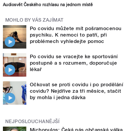
Audiosvět Českého rozhlasu na jednom místě
MOHLO BY VÁS ZAJÍMAT
Po covidu můžete mít pošramocenou
psychiku. K nemoci to patří, při
problémech vyhledejte pomoc
Po covidu se vracejte ke sportování
postupně a s rozumem, doporučuje
lékař
Očkovat se proti covidu i po prodělání
covidu? Nejdříve za tři měsíce, stačit
by mohla i jedna dávka
NEJPOSLOUCHANĚJŠÍ
Michopulos: Čeká nás občanská válka