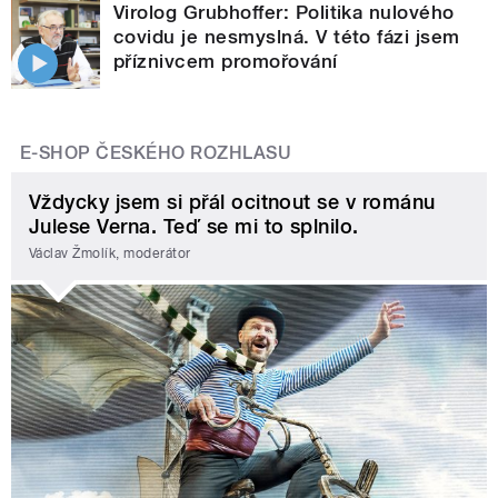
Virolog Grubhoffer: Politika nulového
covidu je nesmyslná. V této fázi jsem
příznivcem promořování
E-SHOP ČESKÉHO ROZHLASU
Vždycky jsem si přál ocitnout se v románu
Julese Verna. Teď se mi to splnilo.
Václav Žmolík, moderátor